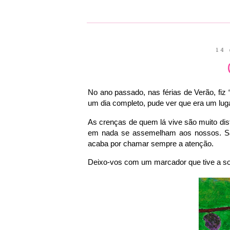
14 
No ano passado, nas férias de Verão, fiz 
um dia completo, pude ver que era um luga
As crenças de quem lá vive são muito d
em nada se assemelham aos nossos. São
acaba por chamar sempre a atenção.
Deixo-vos com um marcador que tive a sor