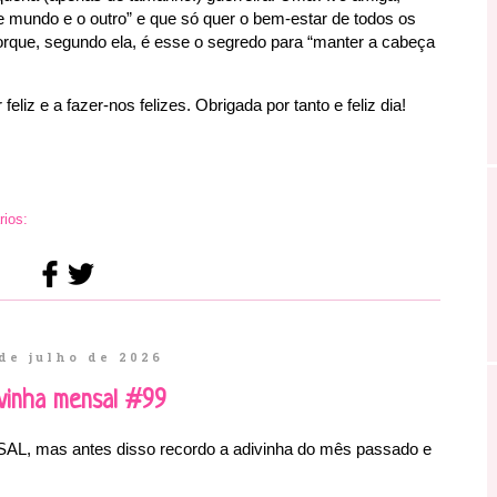
ste mundo e o outro” e que só quer o bem-estar de todos os
rque, segundo ela, é esse o segredo para “manter a cabeça
eliz e a fazer-nos felizes. Obrigada por tanto e feliz dia!
ios:
de julho de 2026
vinha mensal #99
AL, mas antes disso recordo a adivinha do mês passado e