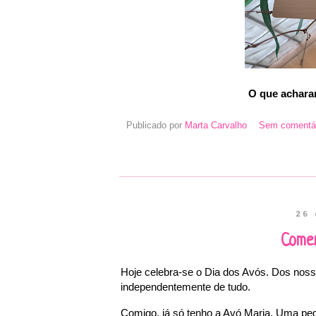
O que achara
Publicado por
Marta Carvalho
Sem comentár
26 
Come
Hoje celebra-se o Dia dos Avós. Dos nos
independentemente de tudo.
Comigo, já só tenho a Avó Maria. Uma pe