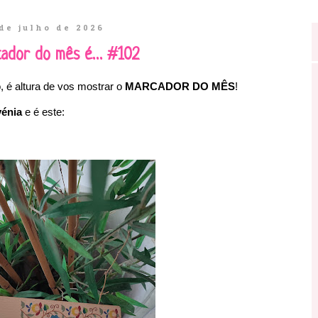
de julho de 2026
cador do mês é… #102
, é altura de vos mostrar o
MARCADOR DO MÊS
!
vénia
e é este: