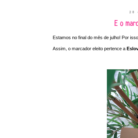
28 
E o mar
Estamos no final do mês de julho! Por isso
Assim, o marcador eleito pertence a
Eslo