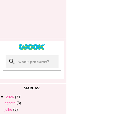
MARCAS:
▼
2026
(71)
agosto
(3)
julho
(8)