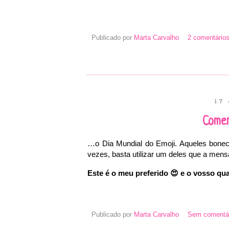
Publicado por
Marta Carvalho
2 comentários
17 
Come
…o Dia Mundial do Emoji. Aqueles bone
vezes, basta utilizar um deles que a m
Este é o meu preferido
😍
e o vosso qua
Publicado por
Marta Carvalho
Sem comentár