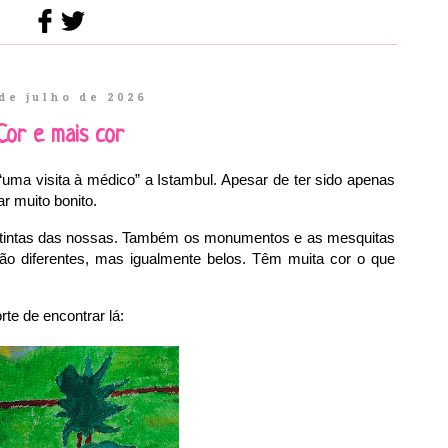
de julho de 2026
Cor e mais cor
“uma visita à médico” a Istambul. Apesar de ter sido apenas
r muito bonito.
istintas das nossas. Também os monumentos e as mesquitas
 diferentes, mas igualmente belos. Têm muita cor o que
te de encontrar lá: