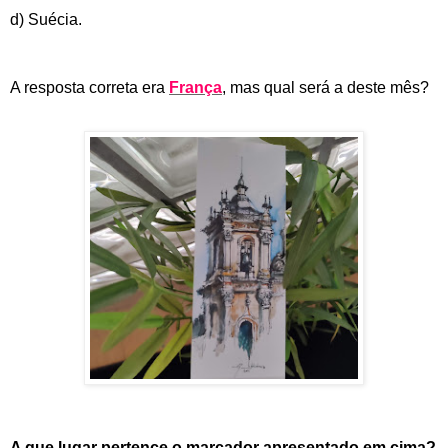
d) Suécia.
A resposta correta era
França
, mas qual será a deste mês?
A que lugar pertence o marcador apresentado em cima?