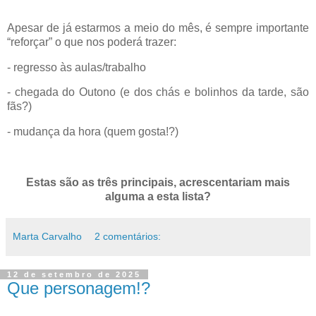
Apesar de já estarmos a meio do mês, é sempre importante
“reforçar” o que nos poderá trazer:
- regresso às aulas/trabalho
- chegada do Outono (e dos chás e bolinhos da tarde, são
fãs?)
- mudança da hora (quem gosta!?)
Estas são as três principais, acrescentariam mais
alguma a esta lista?
Marta Carvalho
2 comentários:
12 de setembro de 2025
Que personagem!?