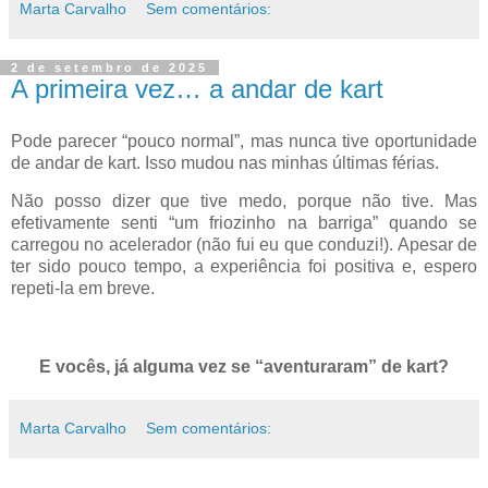
Marta Carvalho
Sem comentários:
2 de setembro de 2025
A primeira vez… a andar de kart
Pode parecer “pouco normal”, mas nunca tive oportunidade
de andar de kart. Isso mudou nas minhas últimas férias.
Não posso dizer que tive medo, porque não tive. Mas
efetivamente senti “um friozinho na barriga” quando se
carregou no acelerador (não fui eu que conduzi!). Apesar de
ter sido pouco tempo, a experiência foi positiva e, espero
repeti-la em breve.
E vocês, já alguma vez se “aventuraram” de kart?
Marta Carvalho
Sem comentários: