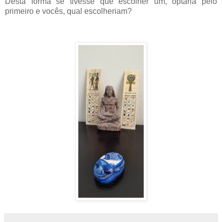
Desta forma se tivesse que escolher um, optaria pelo
primeiro e vocês, qual escolheriam?