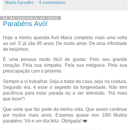
Marta Carvalho
4 comentários:
16 de setembro de 2025
Parabéns Avó!
Hoje a minha querida Avó Maria completa mais uma volta
ao sol. E já são 95 anos. De muito amor. De uma infinidade
de beijinhos.
É uma pessoa muito fácil de gostar. Pelo seu grande
coração. Pela sua simpatia. Pela sua meiguice. Pela sua
preocupação com o próximo.
Sempre a vi trabalhar. Seja a tratar da casa, seja na costura.
Segundo ela, é esse o segredo da longevidade. Não tem
paciência para estar parada ou a ver televisão. “Há mais
que fazer”!
Que sorte que faz parte da minha vida. Que assim continue
por muitos mais anos. Estamos quase nos 100! Muitos
parabéns ‘Vó e um dia feliz. Obrigada!
❤