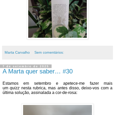
Marta Carvalho
Sem comentários:
7 de setembro de 2025
A Marta quer saber… #30
Estamos em setembro e apetece-me fazer mais
um
quizz
nesta rubrica, mas antes disso, deixo-vos com a
última solução, assinalada a cor-de-rosa: