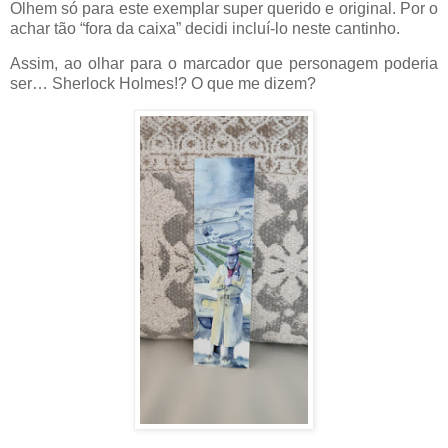
Olhem só para este exemplar super querido e original. Por o
achar tão “fora da caixa” decidi incluí-lo neste cantinho.
Assim, ao olhar para o marcador que personagem poderia
ser… Sherlock Holmes!? O que me dizem?