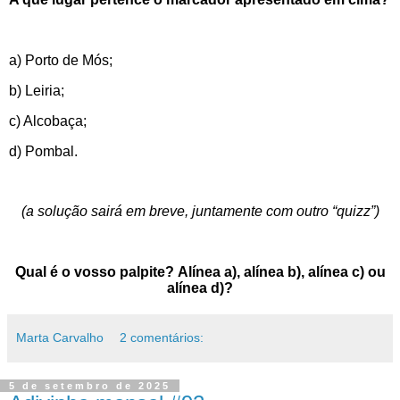
a) Porto de Mós;
b) Leiria;
c) Alcobaça;
d) Pombal.
(a solução sairá em breve, juntamente com outro “quizz”)
Qual é o vosso palpite? Alínea a), alínea b), alínea c) ou
alínea d)?
Marta Carvalho
2 comentários:
5 de setembro de 2025