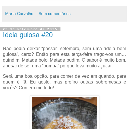
Marta Carvalho
Sem comentários:
23 de setembro de 2025
Ideia gulosa #20
Não podia deixar “passar” setembro, sem uma “ideia bem
gulosa”, certo? Então para esta terça-feira trago-vos um…
quindim. Metade bolo. Metade pudim. O sabor é muito bom,
apesar de ser uma “bomba” porque leva muito açúcar.
Será uma boa opção, para comer de vez em quando, para
quem é fã. Eu gosto, mas prefiro outras sobremesas e
vocês? Contem-me tudo!