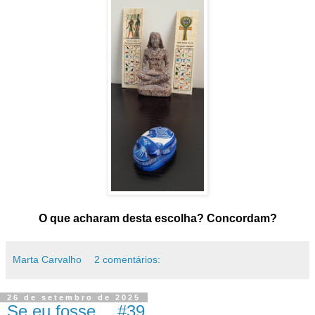
O que acharam desta escolha? Concordam?
Marta Carvalho
2 comentários:
26 de setembro de 2025
Se eu fosse… #39