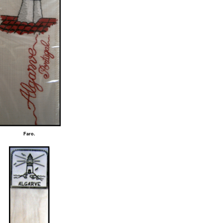
Faro.