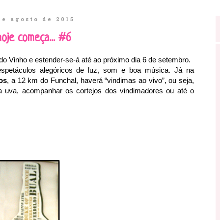
de agosto de 2015
hoje começa... #6
do Vinho e estender-se-á até ao próximo dia 6 de setembro.
espetáculos alegóricos de luz, som e boa música. Já na
os
, a 12 km do Funchal, haverá “vindimas ao vivo”, ou seja,
a uva, acompanhar os cortejos dos vindimadores ou até o