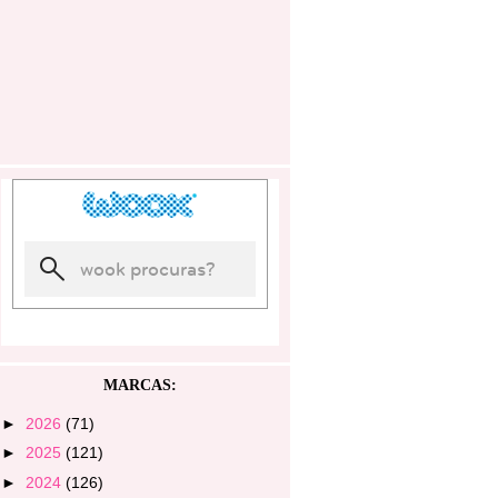
MARCAS:
►
2026
(71)
►
2025
(121)
►
2024
(126)