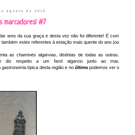
de agosto de 2015
s marcadores! #7
dar ares da sua graça e desta vez não foi diferente! É com
 também estes referentes à estação mais quente do ano (
ou
ta as chaminés algarvias, distintas de todas as outras.
 diz respeito a um farol algarvio junto ao mar,
gastronomia típica desta região e no
último
podemos ver o