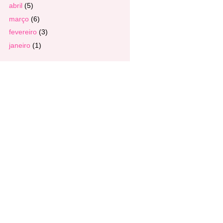
abril
(5)
março
(6)
fevereiro
(3)
janeiro
(1)