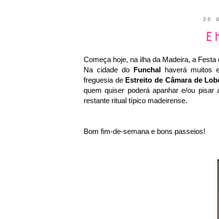
30 
E 
Começa hoje, na ilha da Madeira, a Festa 
Na cidade do
Funchal
haverá muitos 
freguesia de
Estreito de Câmara de Lob
quem quiser poderá apanhar e/ou pisar 
restante ritual típico madeirense.
Bom fim-de-semana e bons passeios!