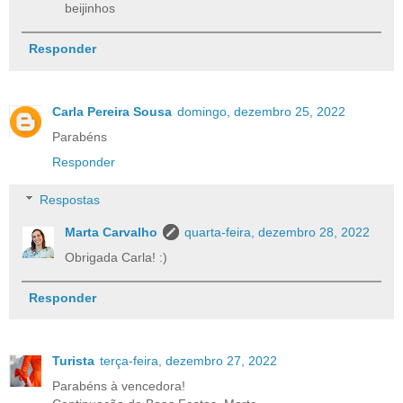
beijinhos
Responder
Carla Pereira Sousa
domingo, dezembro 25, 2022
Parabéns
Responder
Respostas
Marta Carvalho
quarta-feira, dezembro 28, 2022
Obrigada Carla! :)
Responder
Turista
terça-feira, dezembro 27, 2022
Parabéns à vencedora!