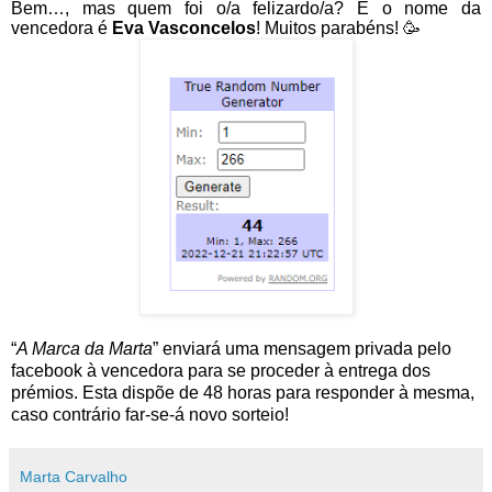
Bem…, mas quem foi o/a felizardo/a? E o nome da
vencedora é
Eva Vasconcelos
! Muitos parabéns!
🥳
“
A Marca da Marta
” enviará uma mensagem privada pelo
facebook à vencedora para se proceder à entrega dos
prémios. Esta dispõe de 48 horas para responder à mesma,
caso contrário far-se-á novo sorteio!
Marta Carvalho