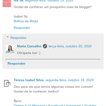
Isa Sá
segunda-feira, outubro 19, 2020
Gostei de conhecer um pouquinho mais da blogger!
Isabel Sá
Brilhos da Moda
Responder
Respostas
Marta Carvalho
terça-feira, outubro 20, 2020
Obrigada Isa! :)
Responder
Teresa Isabel Silva
segunda-feira, outubro 19, 2020
Deu para ver que temos algumas coisas em comum!
Gostei de te conhecer melhor!
Bjxxx
Ontem é só Memória
|
Facebook
|
Instagram
|
Youtube