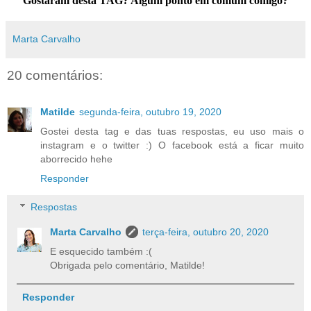
Gostaram desta TAG? Algum ponto em comum comigo?
Marta Carvalho
20 comentários:
Matilde
segunda-feira, outubro 19, 2020
Gostei desta tag e das tuas respostas, eu uso mais o
instagram e o twitter :) O facebook está a ficar muito
aborrecido hehe
Responder
Respostas
Marta Carvalho
terça-feira, outubro 20, 2020
E esquecido também :(
Obrigada pelo comentário, Matilde!
Responder