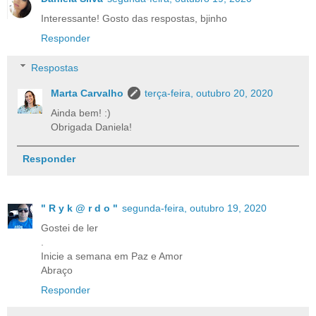
Interessante! Gosto das respostas, bjinho
Responder
Respostas
Marta Carvalho
terça-feira, outubro 20, 2020
Ainda bem! :)
Obrigada Daniela!
Responder
" R y k @ r d o "
segunda-feira, outubro 19, 2020
Gostei de ler
.
Inicie a semana em Paz e Amor
Abraço
Responder