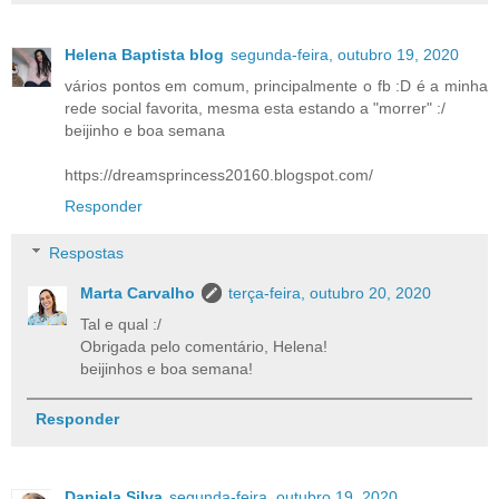
Helena Baptista blog
segunda-feira, outubro 19, 2020
vários pontos em comum, principalmente o fb :D é a minha
rede social favorita, mesma esta estando a "morrer" :/
beijinho e boa semana
https://dreamsprincess20160.blogspot.com/
Responder
Respostas
Marta Carvalho
terça-feira, outubro 20, 2020
Tal e qual :/
Obrigada pelo comentário, Helena!
beijinhos e boa semana!
Responder
Daniela Silva
segunda-feira, outubro 19, 2020