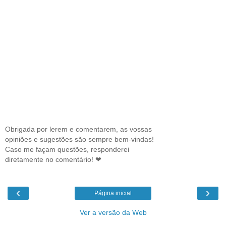
Obrigada por lerem e comentarem, as vossas
opiniões e sugestões são sempre bem-vindas!
Caso me façam questões, responderei
diretamente no comentário! ❤
‹
›
Página inicial
Ver a versão da Web