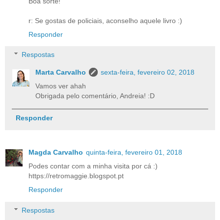
Boa sorte!
r: Se gostas de policiais, aconselho aquele livro :)
Responder
Respostas
Marta Carvalho
sexta-feira, fevereiro 02, 2018
Vamos ver ahah
Obrigada pelo comentário, Andreia! :D
Responder
Magda Carvalho
quinta-feira, fevereiro 01, 2018
Podes contar com a minha visita por cá :)
https://retromaggie.blogspot.pt
Responder
Respostas