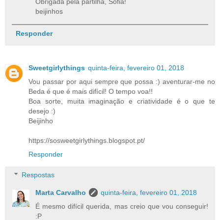
Obrigada pela partilha, Sofia!
beijinhos
Responder
Sweetgirlythings
quinta-feira, fevereiro 01, 2018
Vou passar por aqui sempre que possa :) aventurar-me no
Beda é que é mais difícil! O tempo voa!!
Boa sorte, muita imaginação e criatividade é o que te
desejo :)
Beijinho
https://sosweetgirlythings.blogspot.pt/
Responder
Respostas
Marta Carvalho
quinta-feira, fevereiro 01, 2018
É mesmo difícil querida, mas creio que vou conseguir!
:P