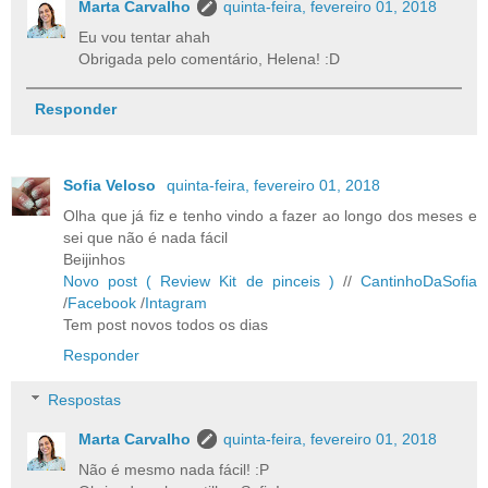
Marta Carvalho
quinta-feira, fevereiro 01, 2018
Eu vou tentar ahah
Obrigada pelo comentário, Helena! :D
Responder
Sofia Veloso
quinta-feira, fevereiro 01, 2018
Olha que já fiz e tenho vindo a fazer ao longo dos meses e
sei que não é nada fácil
Beijinhos
Novo post ( Review Kit de pinceis )
//
CantinhoDaSofia
/
Facebook
/
Intagram
Tem post novos todos os dias
Responder
Respostas
Marta Carvalho
quinta-feira, fevereiro 01, 2018
Não é mesmo nada fácil! :P