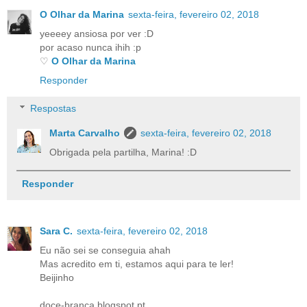
O Olhar da Marina
sexta-feira, fevereiro 02, 2018
yeeeey ansiosa por ver :D
por acaso nunca ihih :p
♡
O Olhar da Marina
Responder
Respostas
Marta Carvalho
sexta-feira, fevereiro 02, 2018
Obrigada pela partilha, Marina! :D
Responder
Sara C.
sexta-feira, fevereiro 02, 2018
Eu não sei se conseguia ahah
Mas acredito em ti, estamos aqui para te ler!
Beijinho
doce-branca.blogspot.pt