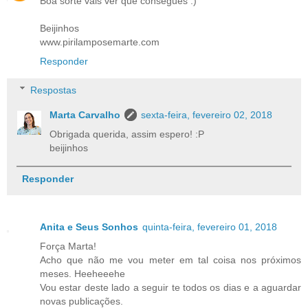
Boa sorte vais ver que consegues :)
Beijinhos
www.pirilamposemarte.com
Responder
Respostas
Marta Carvalho
sexta-feira, fevereiro 02, 2018
Obrigada querida, assim espero! :P
beijinhos
Responder
Anita e Seus Sonhos
quinta-feira, fevereiro 01, 2018
Força Marta!
Acho que não me vou meter em tal coisa nos próximos
meses. Heeheeehe
Vou estar deste lado a seguir te todos os dias e a aguardar
novas publicações.