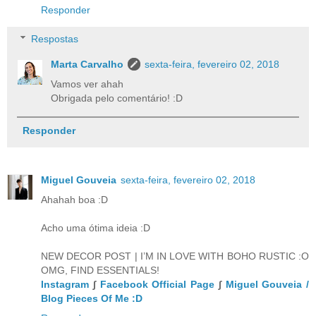
Responder
Respostas
Marta Carvalho
sexta-feira, fevereiro 02, 2018
Vamos ver ahah
Obrigada pelo comentário! :D
Responder
Miguel Gouveia
sexta-feira, fevereiro 02, 2018
Ahahah boa :D
Acho uma ótima ideia :D
NEW DECOR POST | I’M IN LOVE WITH BOHO RUSTIC :O
OMG, FIND ESSENTIALS!
Instagram
∫
Facebook Official Page
∫
Miguel Gouveia /
Blog Pieces Of Me :D