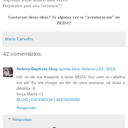
responder a este desafio mais vezes!
Preparados para esta “aventura”?
Gostaram desta ideia? Já alguma vez se “aventuraram” no
BEDA?
Marta Carvalho
42 comentários:
Helena Baptista blog
quinta-feira, fevereiro 01, 2018
Uiii, só de me imaginar a fazer BEDA, fico com os cabelos
em pé! Eu iria chegar ao fim de uma semana, vá duas e
desistia :X
força Marta <3
BLOG
|
FACEBOOK
|
INSTAGRAM
Responder
Respostas