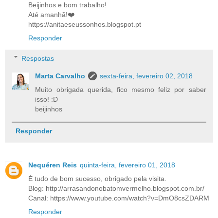
Beijinhos e bom trabalho!
Até amanhã!❤️
https://anitaeseussonhos.blogspot.pt
Responder
Respostas
Marta Carvalho
sexta-feira, fevereiro 02, 2018
Muito obrigada querida, fico mesmo feliz por saber
isso! :D
beijinhos
Responder
Nequéren Reis
quinta-feira, fevereiro 01, 2018
É tudo de bom sucesso, obrigado pela visita.
Blog: http://arrasandonobatomvermelho.blogspot.com.br/
Canal: https://www.youtube.com/watch?v=DmO8csZDARM
Responder