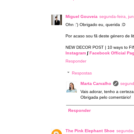
Miguel Gouveia
segunda-feira, ju
Ohn :') Obrigado eu, querida :D
Por acaso sou fã deste género de lit
NEW DECOR POST | 10 ways to F
Instagram
∫
Facebook Official Pa
Responder
Respostas
Marta Carvalho
segund
Vais adorar, tenho a certeza
Obrigada pelo comentário!
Responder
The Pink Elephant Shoe
segunda-