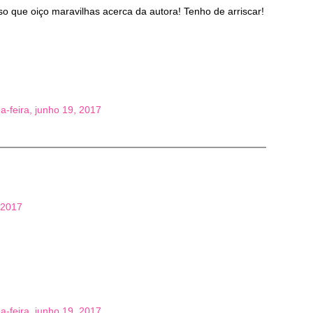
o que oiço maravilhas acerca da autora! Tenho de arriscar!
a-feira, junho 19, 2017
 2017
a-feira, junho 19, 2017