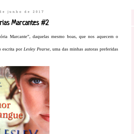
de junho de 2017
órias Marcantes #2
tória Marcante”, daquelas mesmo boas, que nos aquecem o
) escrita por
Lesley Pearse
, uma das minhas autoras preferidas