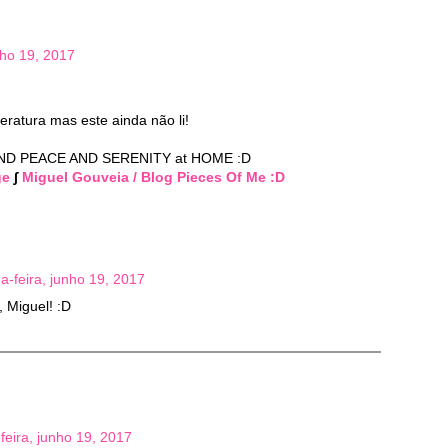
nho 19, 2017
eratura mas este ainda não li!
IND PEACE AND SERENITY at HOME :D
ge
∫
Miguel Gouveia / Blog Pieces Of Me :D
a-feira, junho 19, 2017
, Miguel! :D
feira, junho 19, 2017