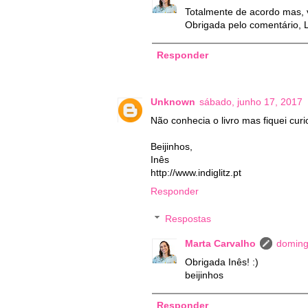
Totalmente de acordo mas, v
Obrigada pelo comentário, L
Responder
Unknown
sábado, junho 17, 2017
Não conhecia o livro mas fiquei curi
Beijinhos,
Inês
http://www.indiglitz.pt
Responder
Respostas
Marta Carvalho
doming
Obrigada Inês! :)
beijinhos
Responder