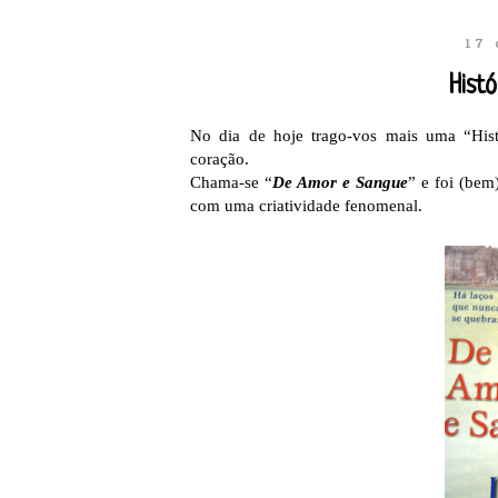
17 
Hist
No dia de hoje trago-vos mais uma “His
coração.
Chama-se
“
De Amor e Sangue
” e foi (bem
com uma criatividade fenomenal.