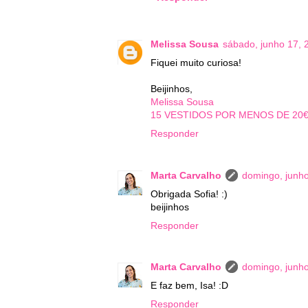
Melissa Sousa
sábado, junho 17, 
Fiquei muito curiosa!
Beijinhos,
Melissa Sousa
15 VESTIDOS POR MENOS DE 20
Responder
Marta Carvalho
domingo, junh
Obrigada Sofia! :)
beijinhos
Responder
Marta Carvalho
domingo, junh
E faz bem, Isa! :D
Responder