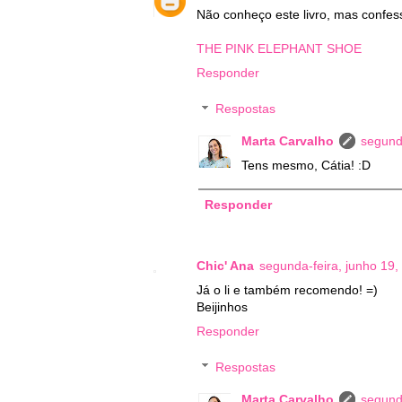
Não conheço este livro, mas confess
THE PINK ELEPHANT SHOE
Responder
Respostas
Marta Carvalho
segund
Tens mesmo, Cátia! :D
Responder
Chic' Ana
segunda-feira, junho 19,
Já o li e também recomendo! =)
Beijinhos
Responder
Respostas
Marta Carvalho
segund