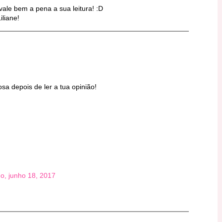
ale bem a pena a sua leitura! :D
iliane!
osa depois de ler a tua opinião!
o, junho 18, 2017