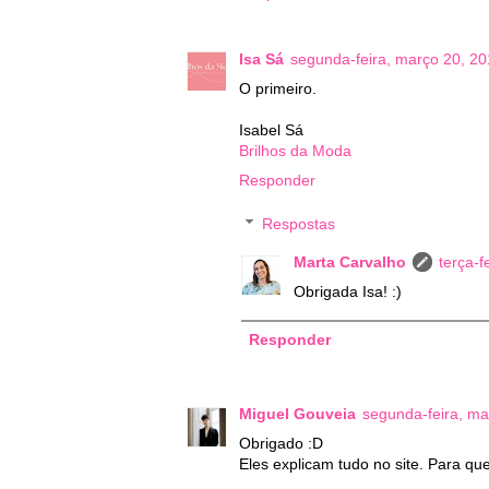
Isa Sá
segunda-feira, março 20, 2
O primeiro.
Isabel Sá
Brilhos da Moda
Responder
Respostas
Marta Carvalho
terça-f
Obrigada Isa! :)
Responder
Miguel Gouveia
segunda-feira, ma
Obrigado :D
Eles explicam tudo no site. Para que