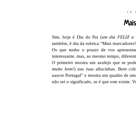
19 
Mais
Sim, hoje é Dia do Pai (
um dia FELIZ a
também, é dia da rubrica “Mais marcadores!
Os que tenho o prazer de vos apresenta
interessante, mas, ao mesmo tempo, diferent
O primeiro mostra um azulejo que se pode
muito bem!
) nas ruas alfacinhas. Bem col
nascer Portugal” e mostra um quadro de uma
não sei o significado, se é que este existe.