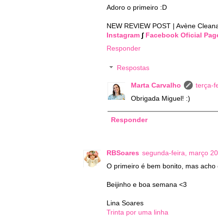
Adoro o primeiro :D
NEW REVIEW POST | Avène Cleananc
Instagram
∫
Facebook Oficial Pag
Responder
Respostas
Marta Carvalho
terça-f
Obrigada Miguel! :)
Responder
RBSoares
segunda-feira, março 20
O primeiro é bem bonito, mas acho q
Beijinho e boa semana <3
Lina Soares
Trinta por uma linha