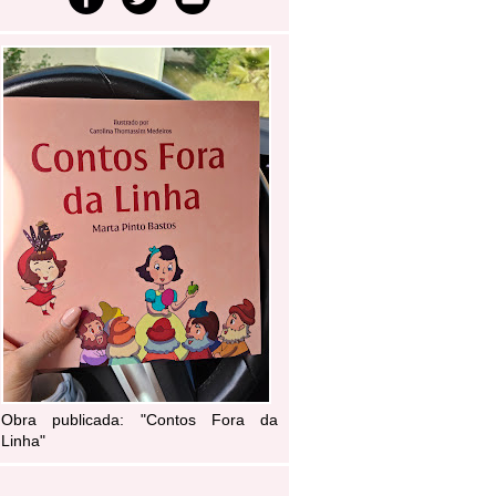
Obra publicada: "Contos Fora da
Linha"