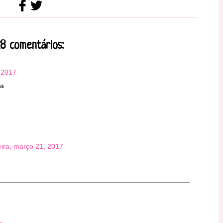
8 comentários:
 2017
da
eira, março 21, 2017