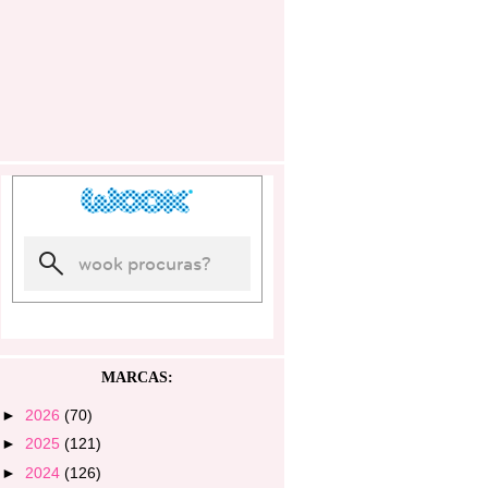
MARCAS:
►
2026
(70)
►
2025
(121)
►
2024
(126)