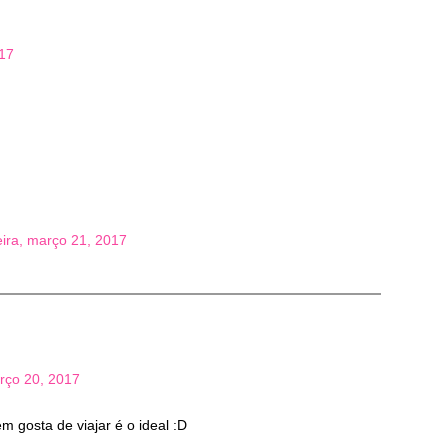
017
eira, março 21, 2017
rço 20, 2017
m gosta de viajar é o ideal :D