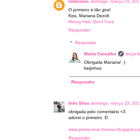
Unknown
domingo, março 19, 201
O primeiro é tão gira!
Kiss, Mariana Dezolt
Messy Hair, Don’t Care
Responder
Respostas
Marta Carvalho
terça-f
Obrigada Mariana! :)
beijinhos
Responder
Inês Silva
domingo, março 19, 201
obrigada pelo comentário <3
adorei o primeiro :D
www.pinkie-love-forever.blogspot.c
Responder