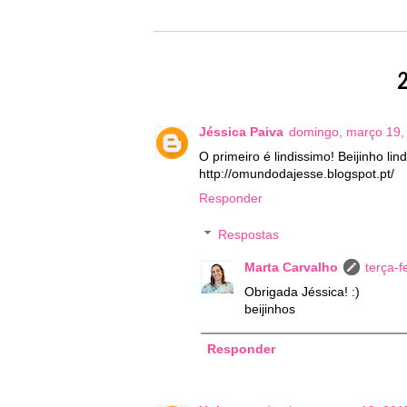
2
Jéssica Paiva
domingo, março 19,
O primeiro é lindissimo! Beijinho lin
http://omundodajesse.blogspot.pt/
Responder
Respostas
Marta Carvalho
terça-f
Obrigada Jéssica! :)
beijinhos
Responder