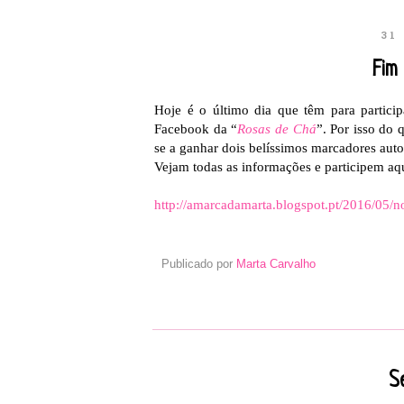
31
Fim
Hoje é o último dia que têm para partic
Facebook da “
Rosas de Chá
”. Por isso do q
se a ganhar dois belíssimos marcadores auto
Vejam todas as informações e participem aq
http://amarcadamarta.blogspot.pt/2016/05/
Publicado por
Marta Carvalho
S