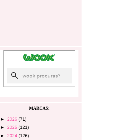
MARCAS:
►
2026
(71)
►
2025
(121)
►
2024
(126)