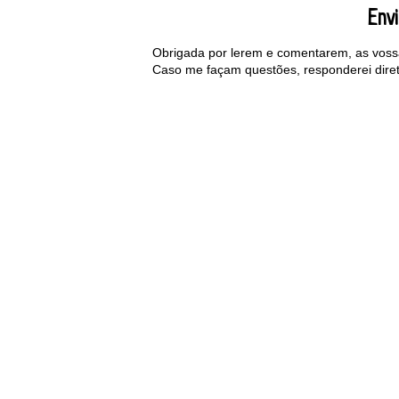
Env
Obrigada por lerem e comentarem, as voss
Caso me façam questões, responderei dire