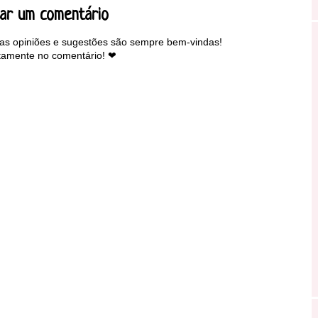
iar um comentário
as opiniões e sugestões são sempre bem-vindas!
tamente no comentário! ❤