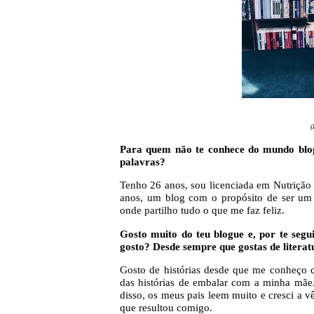
(
Para quem não te conhece do mundo blog
palavras?
Tenho 26 anos, sou licenciada em Nutrição
anos, um blog com o propósito de ser um e
onde partilho tudo o que me faz feliz.
Gosto muito do teu blogue e, por te segu
gosto? Desde sempre que gostas de literat
Gosto de histórias desde que me conheço 
das histórias de embalar com a minha mãe. 
disso, os meus pais leem muito e cresci a vê
que resultou comigo.