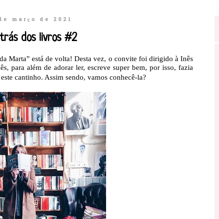
de março de 2021
trás dos livros #2
 Marta” está de volta! Desta vez, o convite foi dirigido à Inês
nês, para além de adorar ler, escreve super bem, por isso, fazia
ra este cantinho. Assim sendo, vamos conhecê-la?