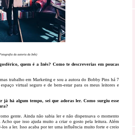
Fotografia da autoria da Inês)
osférico, quem é a Inês? Como te descreverias em poucas
 mas trabalho em Marketing e sou a autora do Bobby Pins há 7
spaço virtual seguro e de bem-estar para os meus leitores e
ir já há algum tempo, sei que adoras ler. Como surgiu esse
ura?
como gente. Ainda não sabia ler e não dispensava o momento
Acho que isso ajuda muito a criar o gosto pela leitura. Além
-los a ler. Isso acaba por ter uma influência muito forte e creio