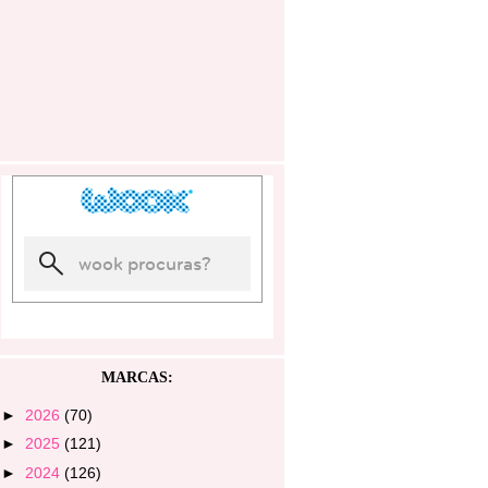
MARCAS:
►
2026
(70)
►
2025
(121)
►
2024
(126)