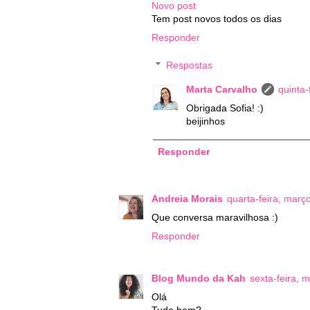
Novo post
Tem post novos todos os dias
Responder
Respostas
Marta Carvalho
quinta-
Obrigada Sofia! :)
beijinhos
Responder
Andreia Morais
quarta-feira, març
Que conversa maravilhosa :)
Responder
Blog Mundo da Kah
sexta-feira, 
Olá
Tudo bem?