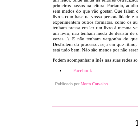
primeiros passos na leitura. Portanto, aqu
sem medos do que vão gostar. Que falem 
livros com base na vossa personalidade e n
experimentem outros formatos, como os au
tenham pressa em ler um livro à mesma ve
um livro, não tenham medo de desistir de u
vezes...). E não tenham vergonha do que 
Desfrutem do processo, seja em que ritmo, 
está tudo bem. Não são menos por não serem
Podem acompanhar a Inês nas suas redes soc
Facebook
Publicado por
Marta Carvalho