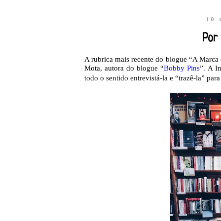
10 
Por 
A rubrica mais recente do blogue “A Marca da
Mota, autora do blogue “
Bobby Pins
”. A I
todo o sentido entrevistá-la e “trazê-la” pa