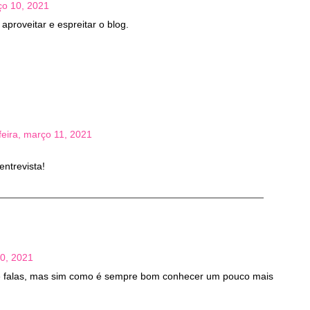
ço 10, 2021
 aproveitar e espreitar o blog.
feira, março 11, 2021
ntrevista!
10, 2021
e falas, mas sim como é sempre bom conhecer um pouco mais