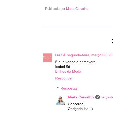
Publicado por
Marta Carvalho
Isa Sá
segunda-feira, março 03, 2
E que venha a primavera!
Isabel Sá
Brilhos da Moda
Responder
Respostas
Marta Carvalho
terça-f
Concordo!
Obrigada Isa! :)