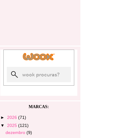
MARCAS:
►
2026
(71)
▼
2025
(121)
dezembro
(9)