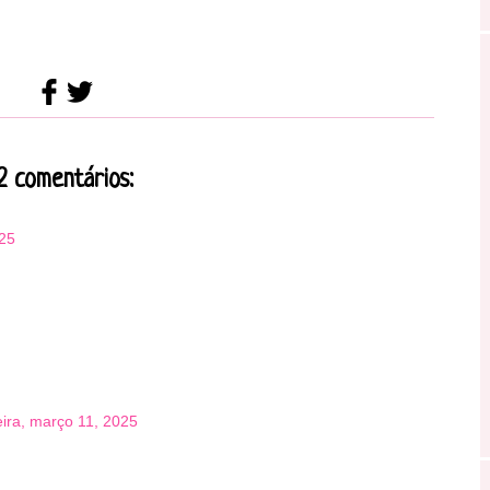
2 comentários:
025
eira, março 11, 2025