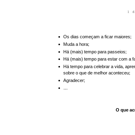
1 
Os dias começam a ficar maiores;
Muda a hora;
Há (mais) tempo para passeios;
Há (mais) tempo para estar com a fa
Há tempo para celebrar a vida, apre
sobre o que de melhor aconteceu;
Agradecer;
…
O que ac