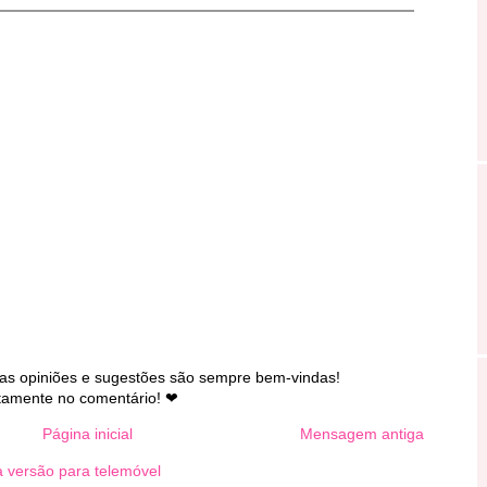
as opiniões e sugestões são sempre bem-vindas!
tamente no comentário! ❤
Página inicial
Mensagem antiga
a versão para telemóvel