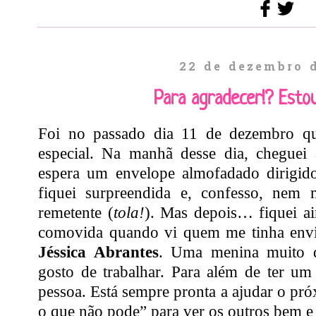
22 de dezembro 
Para agradecer!? Estou
Foi no passado dia 11 de dezembro qu
especial. Na manhã desse dia, cheguei 
espera um envelope almofadado dirigido
fiquei surpreendida e, confesso, nem
remetente (
tola!
). Mas depois… fiquei ai
comovida quando vi quem me tinha envia
Jéssica Abrantes
. Uma menina muito q
gosto de trabalhar. Para além de ter um
pessoa. Está sempre pronta a ajudar o pró
o que não pode” para ver os outros bem e 