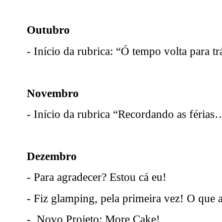
Outubro
- Início da rubrica: “Ó tempo volta para tr
Novembro
- Início da rubrica “Recordando as férias
Dezembro
- Para agradecer? Estou cá eu!
- Fiz glamping, pela primeira vez! O que 
-
Novo Projeto: More Cake!