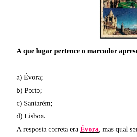
A que lugar pertence o marcador apre
a) Évora;
b) Porto;
c) Santarém;
d) Lisboa.
A resposta correta era
Évora
, mas qual se