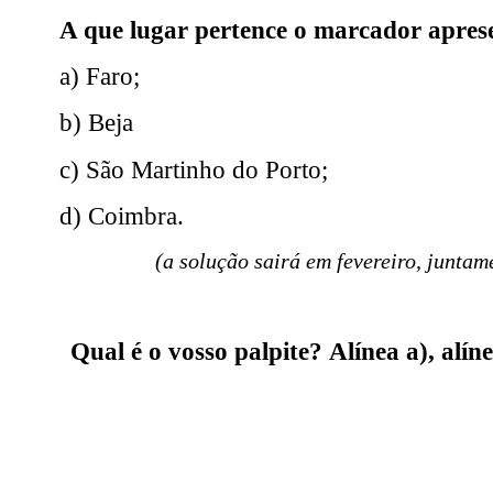
A que lugar pertence o marcador apre
a) Faro;
b) Beja
c) São Martinho do Porto;
d) Coimbra.
(a solução sairá em fevereiro, junta
Qual é o vosso palpite? Alínea a), alíne