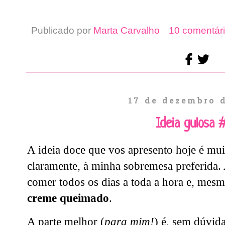
Publicado por
Marta Carvalho
10 comentári
17 de dezembro 
Ideia gulosa 
A ideia doce que vos apresento hoje é muit
claramente, à minha sobremesa preferida.
comer todos os dias a toda a hora e, mes
creme queimado
.
A parte melhor (
para mim!
) é, sem dúvid