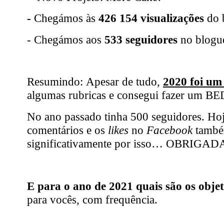
-
Chegámos às
426 154
visualizações
do 
- Chegámos aos
533 seguidores
no blogu
Resumindo: Apesar de tudo,
2020 foi um
algumas rubricas e consegui fazer um B
No ano passado tinha 500 seguidores. Ho
comentários e os
likes
no
Facebook
tamb
significativamente por isso… OBRIGAD
E para o ano de 2021 quais são os obje
para vocês, com frequência.