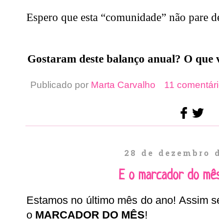
Espero que esta “comunidade” não pare de
Gostaram deste balanço anual? O que 
Publicado por
Marta Carvalho
11 comentári
28 de dezembro 
E o marcador do mê
Estamos no último mês do ano! Assim se
o
MARCADOR DO MÊS
!