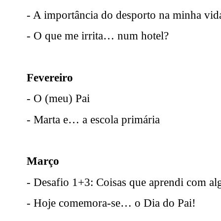
- A importância do desporto na minha vid
- O que me irrita… num hotel?
Fevereiro
- O (meu) Pai
- Marta e… a escola primária
Março
- Desafio 1+3: Coisas que aprendi com a
- Hoje comemora-se… o Dia do Pai!