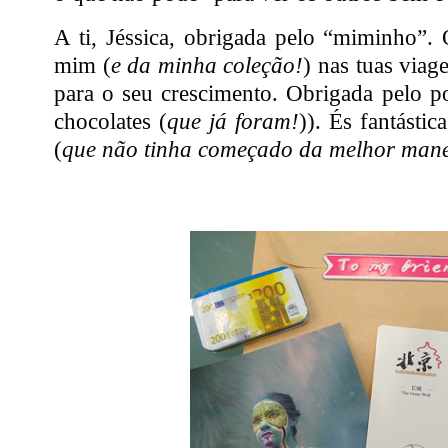
A ti, Jéssica, obrigada pelo “miminho”.
mim (
e da minha coleção!
) nas tuas viag
para o seu crescimento. Obrigada pelo pos
chocolates (
que já foram!
)). És fantásti
(
que não tinha começado da melhor mane