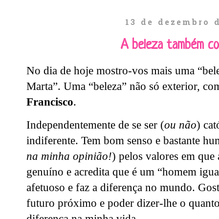
13 de dezembro 
A beleza também co
No dia de hoje mostro-vos mais uma “bel
Marta”. Uma “beleza” não só exterior, com
Francisco
.
Independentemente de se ser (
ou não
) cat
indiferente. Tem bom senso e bastante humo
na minha opinião!
) pelos valores em que 
genuíno e acredita que é um “homem igual
afetuoso e faz a diferença no mundo. Go
futuro próximo e poder dizer-lhe o quanto
diferença na minha vida.