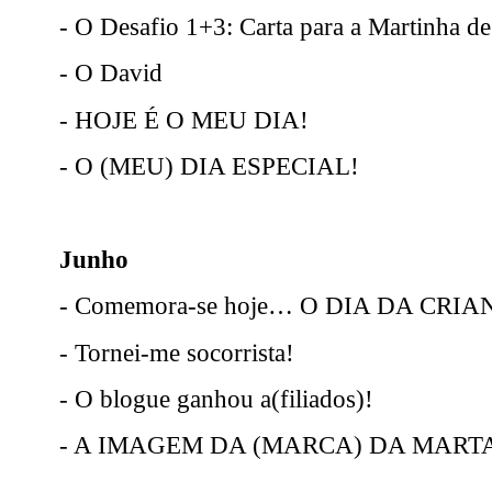
- O Desafio 1+3: Carta para a Martinha de
- O David
- HOJE É O MEU DIA!
- O (MEU) DIA ESPECIAL!
Junho
- Comemora-se hoje… O DIA DA CRIA
- Tornei-me socorrista!
- O blogue ganhou a(filiados)!
- A IMAGEM DA (MARCA) DA MART