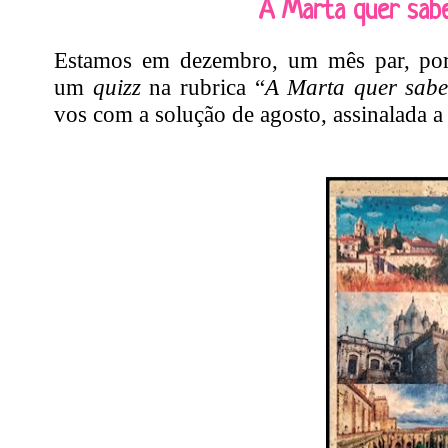
A Marta quer sab
Estamos em dezembro, um mês par, por i
um
quizz
na rubrica “
A Marta quer sab
vos com a solução de agosto, assinalada a