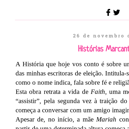
26 de novembro 
Histórias Marcan
A História que hoje vos conto é sobre 
das minhas escritoras de eleição. Intitula-s
como o nome indica, fala sobre fé e religi
Esta obra retrata a vida de
Faith
, uma me
“assistir”, pela segunda vez à traição d
começa a conversar com um amigo imagin
Apesar de, no início, a mãe
Mariah
cons
partir de uma determinada altura começa a