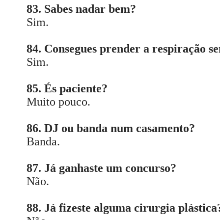
83. Sabes nadar bem?
Sim.
84. Consegues prender a respiração s
Sim.
85. És paciente?
Muito pouco.
86. DJ ou banda num casamento?
Banda.
87. Já ganhaste um concurso?
Não.
88. Já fizeste alguma cirurgia plástica