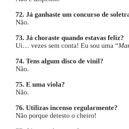
72. Já ganhaste um concurso de soletr
Não.
73. Já choraste quando estavas feliz?
Ui… vezes sem conta! Eu sou uma “
Mar
74. Tens algum disco de vinil?
Não.
75. E uma viola?
Não.
76. Utilizas incenso regularmente?
Não porque detesto o cheiro!