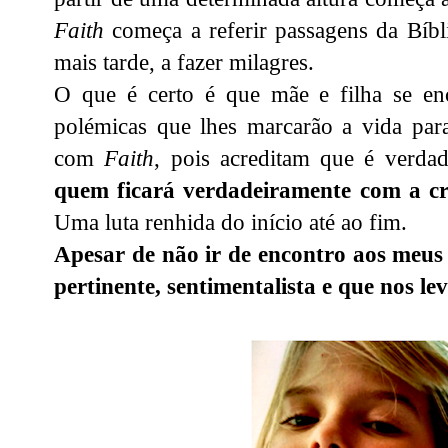
Faith
começa a referir passagens da Bíbl
mais tarde, a fazer milagres.
O que é certo é que mãe e filha se e
polémicas que lhes marcarão a vida par
com
Faith
, pois acreditam que é verda
quem ficará verdadeiramente com a c
Uma luta renhida do início até ao fim.
Apesar de não ir de encontro aos meus 
pertinente, sentimentalista e que nos le