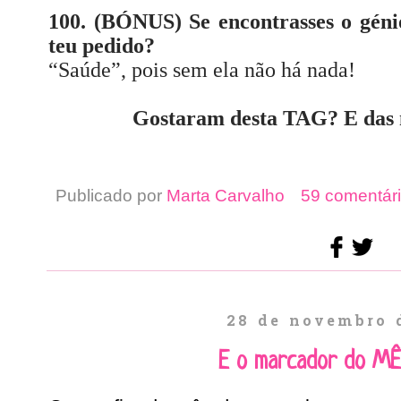
100. (BÓNUS) Se encontrasses o géni
teu pedido?
“Saúde”, pois sem ela não há nada!
Gostaram desta TAG? E das 
Publicado por
Marta Carvalho
59 comentári
28 de novembro 
E o marcador do MÊS