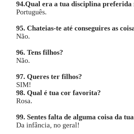
94.Qual era a tua disciplina preferid
Português.
95. Chateias-te até conseguires as coisa
Não.
96. Tens filhos?
Não.
97. Queres ter filhos?
SIM!
98. Qual é tua cor favorita?
Rosa.
99. Sentes falta de alguma coisa da tua
Da infância, no geral!