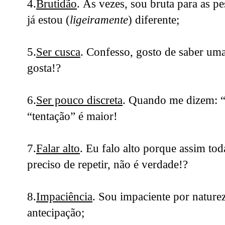
4.
Brutidão
. Ás vezes, sou bruta para as pe
já estou (
ligeiramente
) diferente;
5.
Ser cusca
. Confesso, gosto de saber um
gosta!?
6.
Ser pouco discreta
. Quando me dizem: 
“tentação” é maior!
7.
Falar alto
. Eu falo alto porque assim to
preciso de repetir, não é verdade!?
8.
Impaciência
. Sou impaciente por naturez
antecipação;