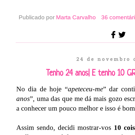
Publicado por
Marta Carvalho
36 comentári
24 de novembro 
Tenho 24 anos| E tenho 10 
No dia de hoje “
apeteceu-me
” dar cont
anos
”, uma das que me dá mais gozo escr
a conhecer um pouco melhor e isso é bom
Assim sendo, decidi mostrar-vos
10 coi