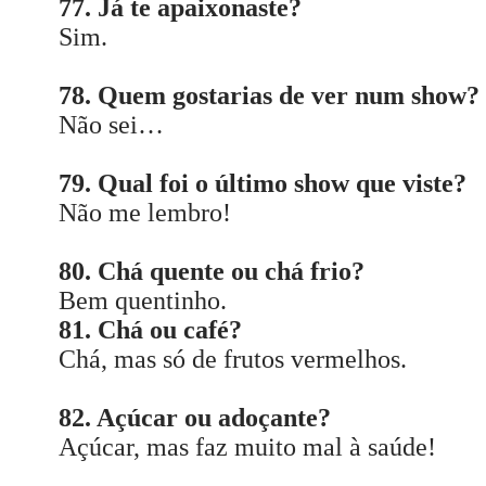
77. Já te apaixonaste?
Sim.
78. Quem gostarias de ver num show?
Não sei…
79. Qual foi o último show que viste?
Não me lembro!
80. Chá quente ou chá frio?
Bem quentinho.
81. Chá ou café?
Chá, mas só de frutos vermelhos.
82. Açúcar ou adoçante?
Açúcar, mas faz muito mal à saúde!