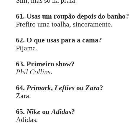
Sim, mas só na praia.
61. Usas um roupão depois do banho?
Prefiro uma toalha, sinceramente.
62. O que usas para a cama?
Pijama.
63. Primeiro show?
Phil Collins
.
64.
Primark
,
Lefties
ou
Zara
?
Zara.
65.
Nike
ou
Adidas
?
Adidas.