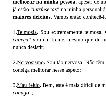
melhorar na minha pessoa
, apesar de mu
já estão “
intrínsecas
” na minha personalid
maiores defeitos
. Vamos então conhecê-l
1.
Teimosia
. Sou extremamente teimosa.
cabeça
” vou em frente, mesmo que dê mu
nunca desistir;
2.
Nervosismo
. Sou tão nervosa! Não têm
consiga melhorar nesse aspeto;
3.
Mau feitio
. Bem, este é mais difícil de m
comigo
”;