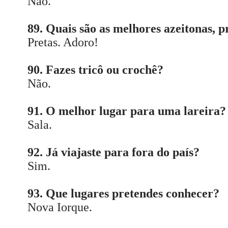
Não.
89. Quais são as melhores azeitonas, p
Pretas. Adoro!
90. Fazes tricô ou crochê?
Não.
91. O melhor lugar para uma lareira?
Sala.
92. Já viajaste para fora do país?
Sim.
93. Que lugares pretendes conhecer?
Nova Iorque.