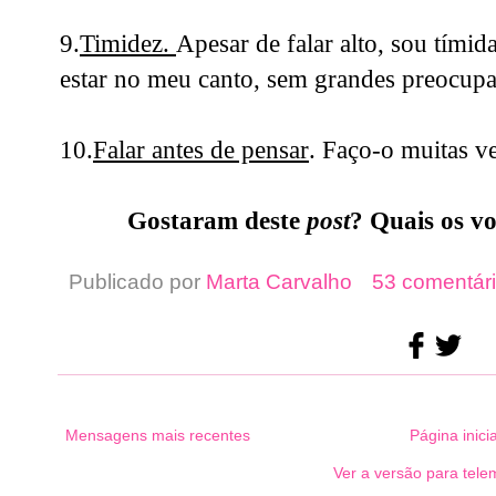
9.
Timidez.
Apesar de falar alto, sou tímida
estar no meu canto, sem grandes preocupa
10.
Falar antes de pensar
. Faço-o muitas v
Gostaram deste
post
? Quais os vo
Publicado por
Marta Carvalho
53 comentári
Mensagens mais recentes
Página inicia
Ver a versão para tele