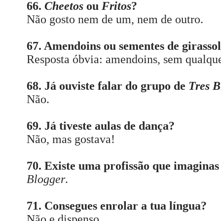
66.
Cheetos
ou
Fritos
?
Não gosto nem de um, nem de outro.
67. Amendoins ou sementes de girasso
Resposta óbvia: amendoins, sem qualque
68. Já ouviste falar do grupo de
Tres B
Não.
69. Já tiveste aulas de dança?
Não, mas gostava!
70. Existe uma profissão que imaginas
Blogger
.
71. Consegues enrolar a tua língua?
Não e dispenso.