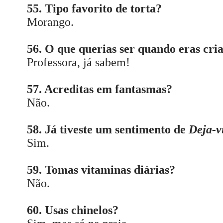
55. Tipo favorito de torta?
Morango.
56. O que querias ser quando eras cri
Professora, já sabem!
57. Acreditas em fantasmas?
Não.
58. Já tiveste um sentimento de
Deja-v
Sim.
59. Tomas vitaminas diárias?
Não.
60. Usas chinelos?