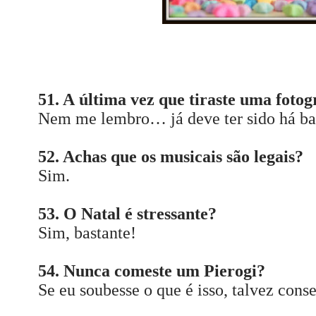
51. A última vez que tiraste uma foto
Nem me lembro… já deve ter sido há ba
52. Achas que os musicais são legais?
Sim.
53. O Natal é stressante?
Sim, bastante!
54. Nunca comeste um Pierogi?
Se eu soubesse o que é isso, talvez con