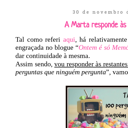
30 de novembro 
A Marta responde às
Tal como referi
aqui
, há relativamen
engraçada no blogue “
Ontem é só Memó
dar continuidade à mesma.
Assim sendo,
vou responder às restantes
perguntas que ninguém pergunta
”, vamo