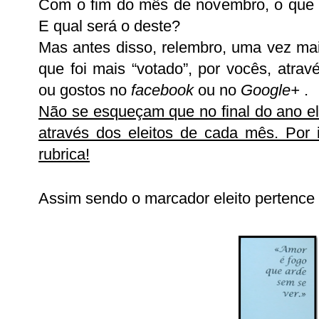
Com o fim do mês de novembro, o que
E qual será o deste?
Mas antes disso, relembro, uma vez mai
que foi mais “votado”, por vocês, atra
ou gostos no
facebook
ou no
Google+
.
Não se esqueçam que no final do ano 
através dos eleitos de cada
mês. Por 
rubrica!
Assim sendo o marcador eleito pertence