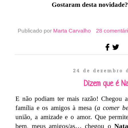
Gostaram desta novidade?
Publicado por
Marta Carvalho
28 comentári
24 de dezembro 
Dizem que é Nat
E não podiam ter mais razão! Chegou a 
família e os amigos à mesa (
a comer b
união, a amizade e o amor. Que permite pa
bem, meus amigos/as… chegou o
Nata