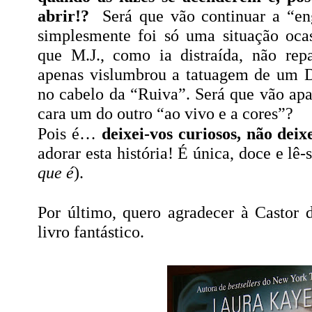
abrir!?
Será que vão continuar a “e
simplesmente foi só uma situação ocas
que M.J., como ia distraída, não rep
apenas vislumbrou a tatuagem de um 
no cabelo da “Ruiva”. Será que vão apa
cara um do outro “ao vivo e a cores”?
Pois é…
deixei-vos curiosos, não deix
adorar esta história! É única, doce e lê-
que é
).
Por último, quero agradecer à Castor 
livro fantástico.