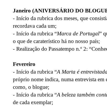
Janeiro (ANIVERSÁRIO DO BLOGU
- Início da rubrica dos meses, que consis
recordava cada um;
- Início da rubrica “
Marca de Portugal
” q
o que de caraterístico há no nosso país;
- Realização do Passatempo n.º 2: “Conhece
Fevereiro
- Início da rubrica “
A Marta é entrevista
próprio nome indica, numa entrevista em 
como, o blogue;
- Início da rubrica “
A beleza também cont
de cada exemplar;