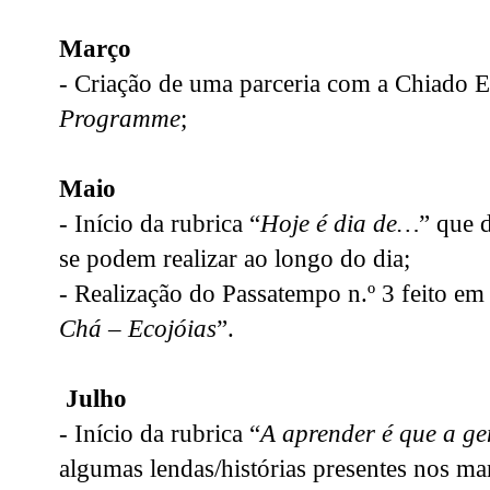
Março
- Criação de uma parceria com a Chiado 
Programme
;
Maio
- Início da rubrica “
Hoje é dia de…
” que 
se podem realizar ao longo do dia;
- Realização do Passatempo n.º 3 feito em
Chá – Ecojóias
”.
Julho
- Início da rubrica “
A aprender é que a ge
algumas lendas/histórias presentes nos ma