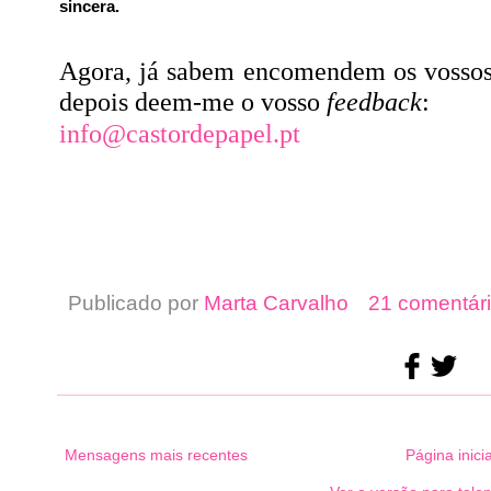
sincera.
Agora, já sabem encomendem os vossos l
depois deem-me o vosso
feedback
:
info@castordepapel.pt
Publicado por
Marta Carvalho
21 comentári
Mensagens mais recentes
Página inicia