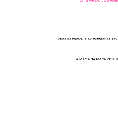
Ver a versão para tele
Todas as imagens apresentadas são 
A Marca da Marta 2026 ©