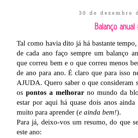
30 de dezembro 
Balanço anual
Tal como havia dito já há bastante tempo
de cada ano faço sempre um balanço anu
que correu bem e o que correu menos be
de ano para ano. É claro que para iss
AJUDA. Quero saber o que consideram 
os
pontos a melhorar
no mundo da blog
estar por aqui há quase dois anos ainda
muito para aprender (
e ainda bem!
).
Para já, deixo-vos um resumo, do que se
este ano: