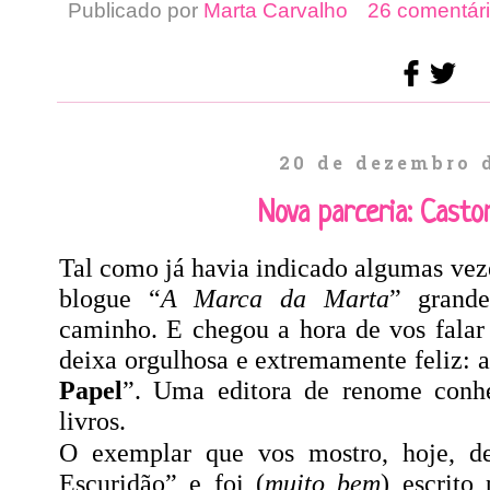
Publicado por
Marta Carvalho
26 comentári
20 de dezembro 
Nova parceria: Casto
Tal como já havia indicado algumas vez
blogue “
A Marca da Marta
” gran
caminho. E chegou a hora de vos fala
deixa orgulhosa e extremamente feliz: 
Papel
”. Uma editora de renome conhec
livros.
O exemplar que vos mostro, hoje, de
Escuridão” e foi (
muito bem
) escrito