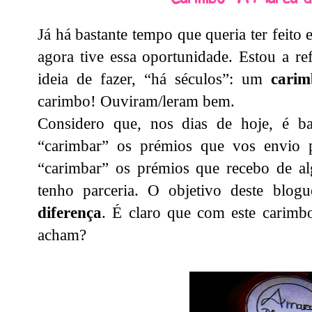
Já há bastante tempo que queria ter feito 
agora tive essa oportunidade. Estou a ref
ideia de fazer, “há séculos”: um
carim
carimbo! Ouviram/leram bem.
Considero que, nos dias de hoje, é bas
“carimbar” os prémios que vos envio p
“carimbar” os prémios que recebo de al
tenho parceria. O objetivo deste blo
diferença
. É claro que com este carimbo
acham?