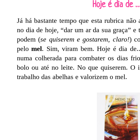
Hoje é dia de 
Já há bastante tempo que esta rubrica não 
no dia de hoje, “dar um ar da sua graça” e
podem (
se quiserem e gostarem, claro!
) c
pelo
mel
. Sim, viram bem. Hoje é dia de.
numa colherada para combater os dias fri
bolo ou até no leite. No que quiserem. O 
trabalho das abelhas e
valorizem o mel.