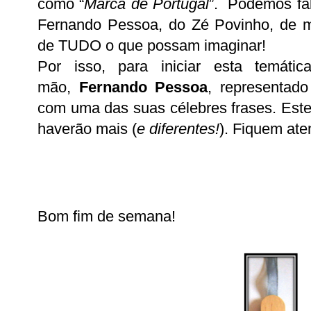
como “
Marca de Portugal
”. Podemos fal
Fernando Pessoa, do Zé Povinho, de
de TUDO o que possam imaginar!
Por isso, para iniciar esta temátic
mão,
Fernando Pessoa
, representad
com uma das suas célebres frases. Est
haverão mais (
e diferentes!
). Fiquem ate
Bom fim de semana!