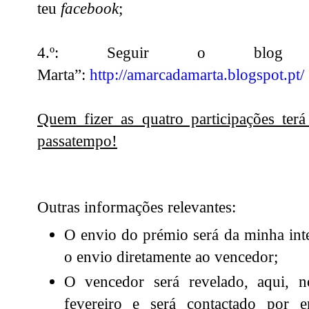
teu
facebook
;
4.º: Seguir o blo
Marta”:
http://amarcadamarta.blogspot.pt/
Quem fizer as quatro participações ter
passatempo!
Outras informações relevantes:
O envio do prémio será da minha inte
o envio diretamente ao vencedor;
O vencedor será revelado, aqui, 
fevereiro e será contactado por 