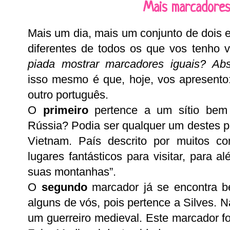
Mais marcadores
Mais um dia, mais um conjunto de dois 
diferentes de todos os que vos tenho v
piada mostrar marcadores iguais? Ab
isso mesmo é que, hoje, vos apresento
outro português.
O
primeiro
pertence a um sítio bem
Rússia? Podia ser qualquer um destes p
Vietnam. País descrito por muitos c
lugares fantásticos para visitar, para a
suas montanhas”.
O
segundo
marcador já se encontra b
alguns de vós, pois pertence a Silves.
um guerreiro medieval. Este marcador f