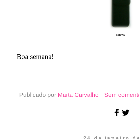
Silves.
Boa semana!
Publicado por
Marta Carvalho
Sem comentá
24 de janeiro d