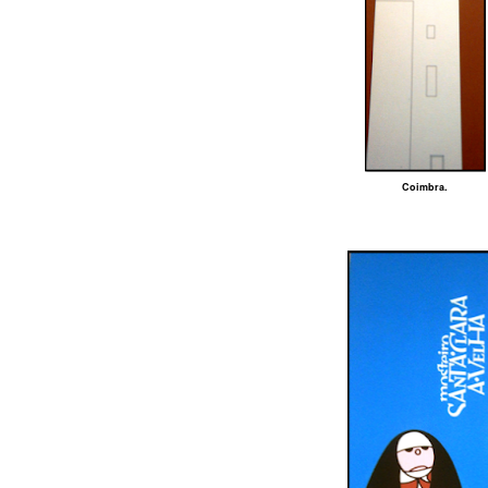
Coimbra.