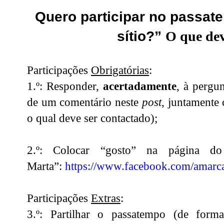
Quero participar no passa
sítio?”
O que dev
Participações
Obrigatórias
:
1.º: Responder,
acertadamente
, à pergu
de um comentário neste
post
, juntamente
o qual deve ser contactado);
2.º: Colocar “gosto” na página 
Marta”:
https://www.facebook.com/amarca
Participações
Extras
:
3.º: Partilhar o passatempo (de fo