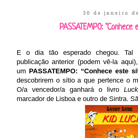
30 de janeiro d
PASSATEMPO: "Conhece es
E o dia tão esperado chegou. Tal
publicação anterior (podem vê-la aqui)
um
PASSATEMPO: “Conhece este sít
descobrirem o sítio a que pertence o 
O/a vencedor/a ganhará o livro
Luc
marcador de Lisboa e outro de Sintra. S