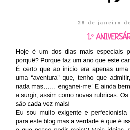
28 de janeiro d
1.º ANIVERSÁR
Hoje é um dos dias mais especiais p
porquê? Porque faz um ano que este can
É certo que ao início era apenas uma 
uma “aventura” que, tenho que admiti
nada mas…… enganei-me! E ainda bem!
a surgir, assim como novas rubricas. Os
são cada vez mais!
Eu sou muito exigente e perfecionista
para este blog mas a verdade é que é iss
o que posso pedir mais!? Mais ideias, m