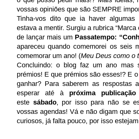
vossas opiniões que são SEMPRE impor
Tinha-vos dito que ia haver algumas
estava a mentir. Surgiu a rubrica “Marca
de lançar mais um
Passatempo: “Conhe
apareceu quando comemorei os seis m
comemorar um ano! (
Meu Deus como o 
Concluindo: o blog faz um ano mas 
prémios! E que prémios são esses!? E o
ganhar? Para saberem as respostas a
esperar até à
próxima publicação
este
sábado
, por isso para não se 
vossas agendas! Vá e não digam que s
curiosos, já falta pouco, por isso estejam