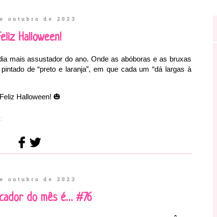
e outubro de 2023
eliz Halloween!
 dia mais assustador do ano. Onde as abóboras e as bruxas
 pintado de “preto e laranja”, em que cada um “dá largas à
Feliz Halloween!
🎃
:
e outubro de 2023
cador do mês é… #76