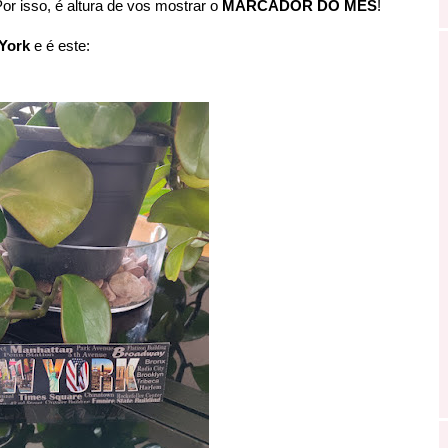
 isso, é altura de vos mostrar o
MARCADOR DO MÊS
!
York
e é este: