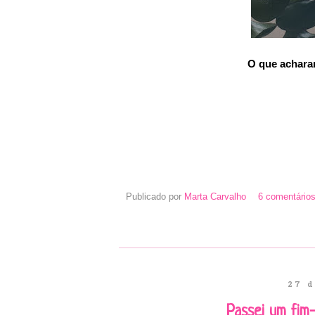
O que achara
Publicado por
Marta Carvalho
6 comentários
27 d
Passei um fi