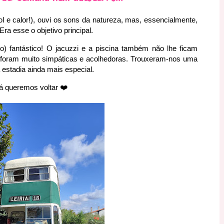
ol e calor!), ouvi os sons da natureza, mas, essencialmente,
Era esse o objetivo principal.
o) fantástico! O jacuzzi e a piscina também não lhe ficam
foram muito simpáticas e acolhedoras. Trouxeram-nos uma
estadia ainda mais especial.
já queremos voltar
❤