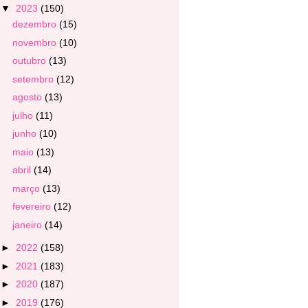
▼
2023
(150)
dezembro
(15)
novembro
(10)
outubro
(13)
setembro
(12)
agosto
(13)
julho
(11)
junho
(10)
maio
(13)
abril
(14)
março
(13)
fevereiro
(12)
janeiro
(14)
►
2022
(158)
►
2021
(183)
►
2020
(187)
►
2019
(176)