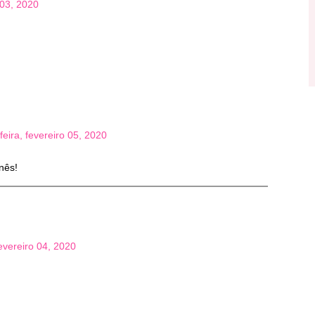
 03, 2020
feira, fevereiro 05, 2020
nês!
fevereiro 04, 2020