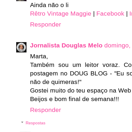
Ainda não o li
Rêtro Vintage Maggie
|
Facebook
|
Responder
Jornalista Douglas Melo
domingo, 
Marta,
Também sou um leitor voraz. C
postagem no DOUG BLOG - "Eu sou 
não de quimeras!"
Gostei muito do teu espaço na Web e
Beijos e bom final de semana!!!
Responder
Respostas