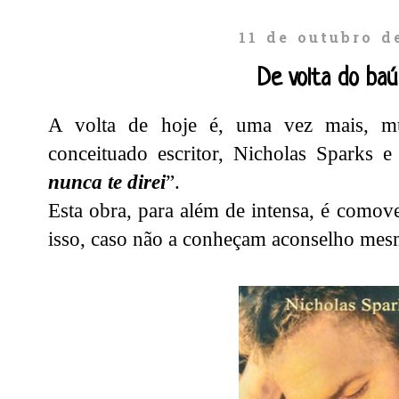
11 de outubro d
De volta do ba
A volta de hoje é, uma vez mais, mu
conceituado escritor, Nicholas Sparks e i
nunca te direi
”.
Esta obra, para além de intensa, é comove
isso, caso não a conheçam aconselho mesm