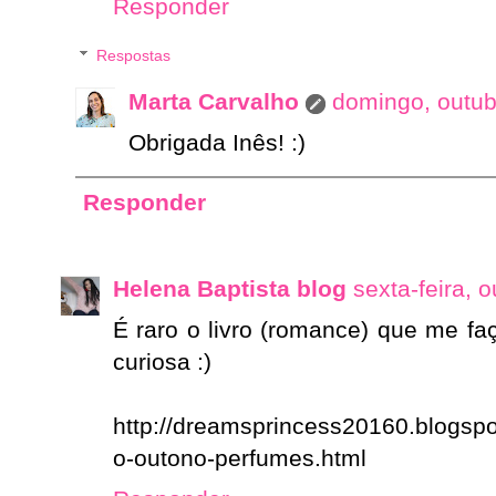
Responder
Respostas
Marta Carvalho
domingo, outub
Obrigada Inês! :)
Responder
Helena Baptista blog
sexta-feira, 
É raro o livro (romance) que me faç
curiosa :)
http://dreamsprincess20160.blogspo
o-outono-perfumes.html