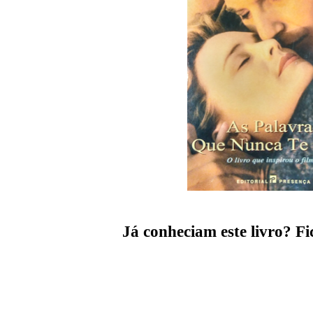
Já conheciam este livro? F