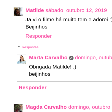
Matilde
sábado, outubro 12, 2019
Ja vi o filme há muito tem e adorei :
Beijinhos
Responder
Respostas
Marta Carvalho
domingo, outub
Obrigada Matilde! :)
beijinhos
Responder
Magda Carvalho
domingo, outubro