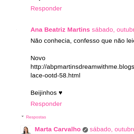
Responder
Ana Beatriz Martins
sábado, outub
Não conhecia, confesso que não leio
Novo 
http://abpmartinsdreamwithme.blogs
lace-ootd-58.html
Beijinhos ♥
Responder
Respostas
Marta Carvalho
sábado, outubr