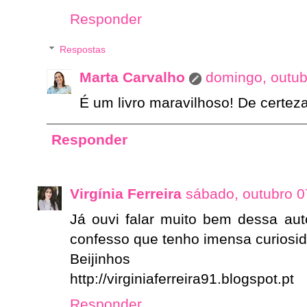
Responder
Respostas
Marta Carvalho
domingo, outub
É um livro maravilhoso! De certeza
Responder
Virgínia Ferreira
sábado, outubro 0
Já ouvi falar muito bem dessa aut
confesso que tenho imensa curiosi
Beijinhos
http://virginiaferreira91.blogspot.pt
Responder