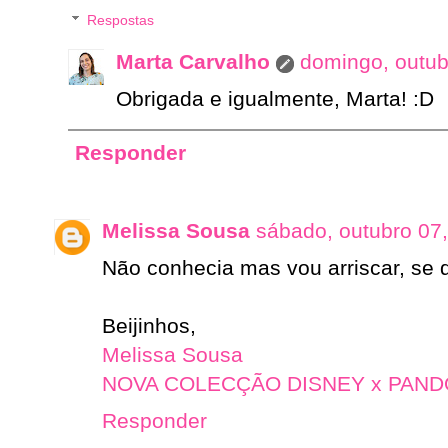
Respostas
Marta Carvalho
domingo, outub
Obrigada e igualmente, Marta! :D
Responder
Melissa Sousa
sábado, outubro 07
Não conhecia mas vou arriscar, se d
Beijinhos,
Melissa Sousa
NOVA COLECÇÃO DISNEY x PAN
Responder