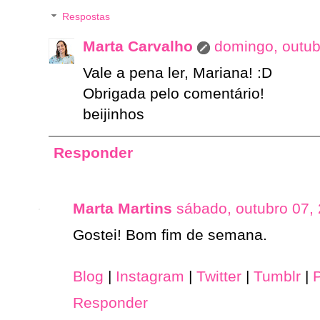
Respostas
Marta Carvalho
domingo, outub
Vale a pena ler, Mariana! :D
Obrigada pelo comentário!
beijinhos
Responder
Marta Martins
sábado, outubro 07,
Gostei! Bom fim de semana.
Blog
|
Instagram
|
Twitter
|
Tumblr
|
P
Responder