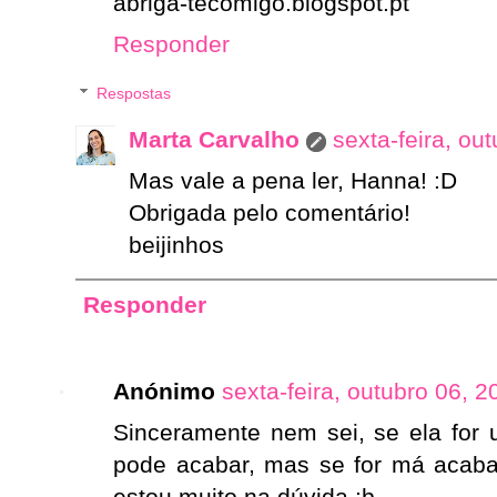
abriga-tecomigo.blogspot.pt
Responder
Respostas
Marta Carvalho
sexta-feira, ou
Mas vale a pena ler, Hanna! :D
Obrigada pelo comentário!
beijinhos
Responder
Anónimo
sexta-feira, outubro 06, 2
Sinceramente nem sei, se ela for 
pode acabar, mas se for má acaba 
estou muito na dúvida :b