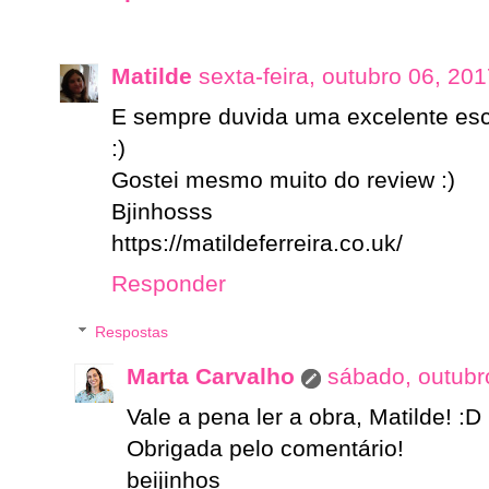
Matilde
sexta-feira, outubro 06, 20
E sempre duvida uma excelente escr
:)
Gostei mesmo muito do review :)
Bjinhosss
https://matildeferreira.co.uk/
Responder
Respostas
Marta Carvalho
sábado, outubr
Vale a pena ler a obra, Matilde! :D
Obrigada pelo comentário!
beijinhos