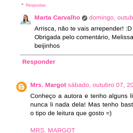
Respostas
Marta Carvalho
domingo, outub
Arrisca, não te vais arrepender! :D
Obrigada pelo comentário, Melissa!
beijinhos
Responder
Mrs. Margot
sábado, outubro 07, 2
Conheço a autora e tenho alguns l
nunca li nada dela! Mas tenho bast
o tipo de leitura que gosto =)
MRS. MARGOT