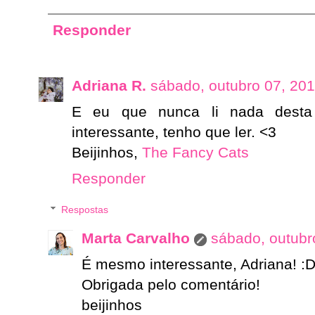
Responder
Adriana R.
sábado, outubro 07, 20
E eu que nunca li nada desta
interessante, tenho que ler. <3
Beijinhos,
The Fancy Cats
Responder
Respostas
Marta Carvalho
sábado, outubr
É mesmo interessante, Adriana! :
Obrigada pelo comentário!
beijinhos