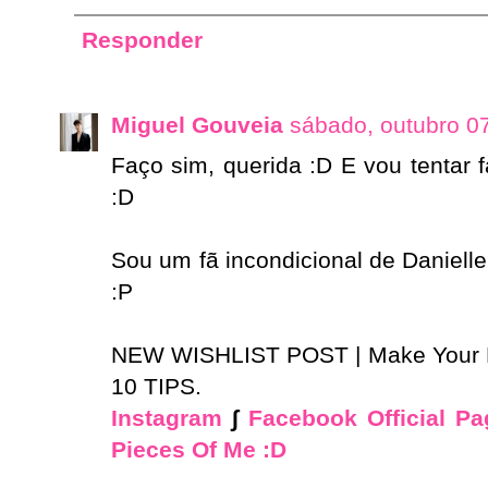
Responder
Miguel Gouveia
sábado, outubro 0
Faço sim, querida :D E vou tentar 
:D
Sou um fã incondicional de Danielle
:P
NEW WISHLIST POST | Make Your
10 TIPS.
Instagram
∫
Facebook Official Pa
Pieces Of Me :D