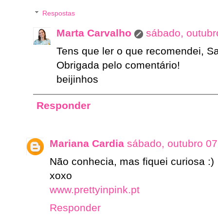
Respostas
Marta Carvalho
sábado, outubr
Tens que ler o que recomendei, S
Obrigada pelo comentário!
beijinhos
Responder
Mariana Cardia
sábado, outubro 07
Não conhecia, mas fiquei curiosa :)
xoxo
www.prettyinpink.pt
Responder