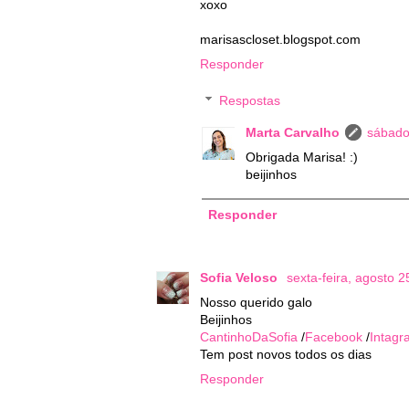
xoxo
marisascloset.blogspot.com
Responder
Respostas
Marta Carvalho
sábado
Obrigada Marisa! :)
beijinhos
Responder
Sofia Veloso
sexta-feira, agosto 2
Nosso querido galo
Beijinhos
CantinhoDaSofia
/
Facebook
/
Intagr
Tem post novos todos os dias
Responder