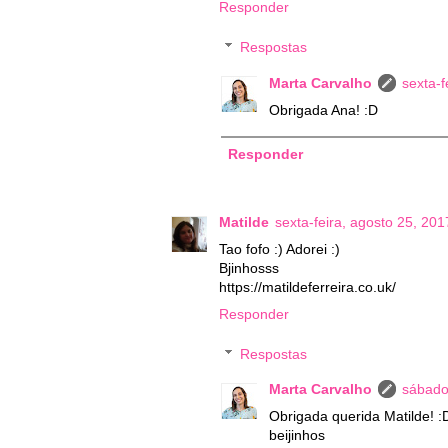
Responder
Respostas
Marta Carvalho
sexta-f
Obrigada Ana! :D
Responder
Matilde
sexta-feira, agosto 25, 201
Tao fofo :) Adorei :)
Bjinhosss
https://matildeferreira.co.uk/
Responder
Respostas
Marta Carvalho
sábado
Obrigada querida Matilde! :
beijinhos