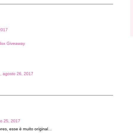
 2017
Box Giveaway
, agosto 26, 2017
to 25, 2017
s, esse é muito original...