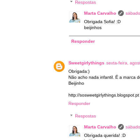
Respostas
Marta Carvalho
sábado
Obrigada Sofia! :D
beijinhos
Responder
Sweetgirlythings
sexta-feira, ago
Obrigada:)
Não acho nada infantil. É a marca d
Beijinho
http://sosweetgirlythings.blogspot.pt
Responder
Respostas
Marta Carvalho
sábado
Obrigada querida! :D