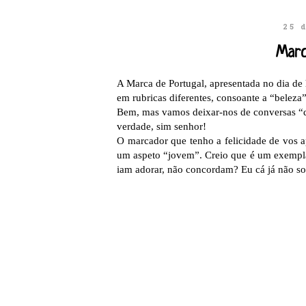
25 
Marc
A Marca de Portugal, apresentada no dia de h
em rubricas diferentes, consoante a “beleza
Bem, mas vamos deixar-nos de conversas “de
verdade, sim senhor!
O marcador que tenho a felicidade de vos a
um aspeto “jovem”. Creio que é um exemplar
iam adorar, não concordam? Eu cá já não so