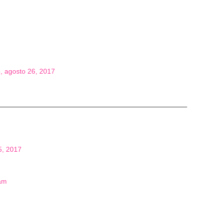
, agosto 26, 2017
5, 2017
am