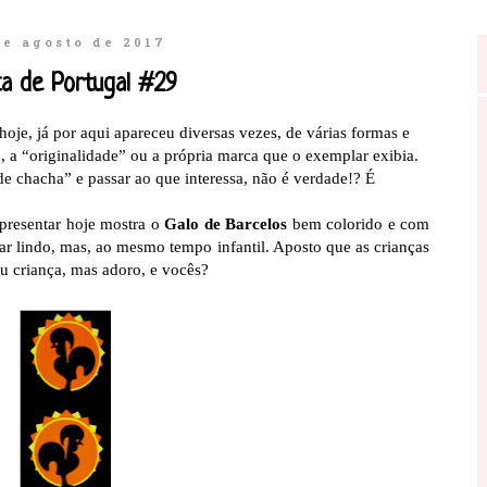
de agosto de 2017
a de Portugal #29
oje, já por aqui apareceu diversas vezes, de várias formas e
”, a “originalidade” ou a própria marca que o exemplar exibia.
 chacha” e passar ao que interessa, não é verdade!? É
presentar hoje mostra o
Galo de Barcelos
bem colorido e com
 lindo, mas, ao mesmo tempo infantil. Aposto que as crianças
u criança, mas adoro, e vocês?