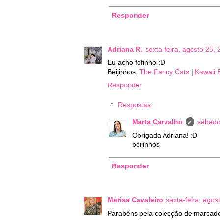
Responder
Adriana R.
sexta-feira, agosto 25,
Eu acho fofinho :D
Beijinhos,
The Fancy Cats
|
Kawaii 
Responder
Respostas
Marta Carvalho
sábado
Obrigada Adriana! :D
beijinhos
Responder
Marisa Cavaleiro
sexta-feira, agos
Parabéns pela colecção de marcadore