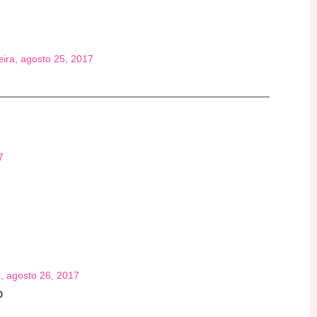
eira, agosto 25, 2017
7
, agosto 26, 2017
D