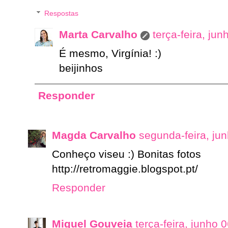
Respostas
Marta Carvalho
terça-feira, ju
É mesmo, Virgínia! :)
beijinhos
Responder
Magda Carvalho
segunda-feira, ju
Conheço viseu :) Bonitas fotos
http://retromaggie.blogspot.pt/
Responder
Miguel Gouveia
terça-feira, junho 