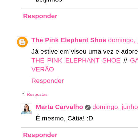
Responder
The Pink Elephant Shoe
domingo, 
Já estive em viseu uma vez e adorei
THE PINK ELEPHANT SHOE
//
G
VERÃO
Responder
Respostas
Marta Carvalho
domingo, junho
É mesmo, Cátia! :D
Responder