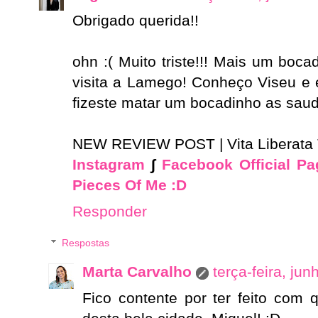
Obrigado querida!!
ohn :( Muito triste!!! Mais um boc
visita a Lamego! Conheço Viseu e e
fizeste matar um bocadinho as sau
NEW REVIEW POST | Vita Liberat
Instagram
∫
Facebook Official Pa
Pieces Of Me :D
Responder
Respostas
Marta Carvalho
terça-feira, ju
Fico contente por ter feito com