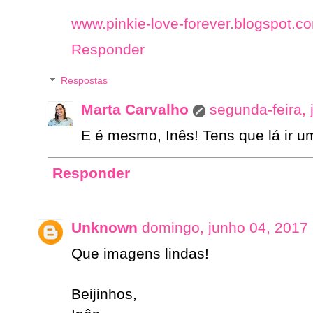
www.pinkie-love-forever.blogspot.c
Responder
Respostas
Marta Carvalho
segunda-feira,
E é mesmo, Inês! Tens que lá ir um
Responder
Unknown
domingo, junho 04, 2017
Que imagens lindas!
Beijinhos,