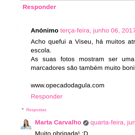
Responder
Anónimo
terça-feira, junho 06, 201
Acho quefui a Viseu, há muitos at
escola.
As suas fotos mostram ser uma
marcadores são também muito bonit
www.opecadodagula.com
Responder
Respostas
Marta Carvalho
quarta-feira, j
Muito obrigada! :D