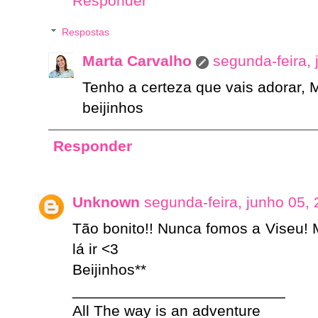
Responder
Respostas
Marta Carvalho
segunda-feira,
Tenho a certeza que vais adorar, M
beijinhos
Responder
Unknown
segunda-feira, junho 05,
Tão bonito!! Nunca fomos a Viseu!
lá ir <3
Beijinhos**
_________________________
All The way is an adventure