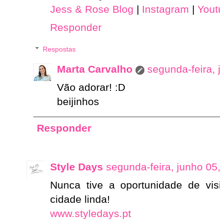
Jess & Rose Blog
|
Instagram
|
Yout
Responder
Respostas
Marta Carvalho
segunda-feira,
Vão adorar! :D
beijinhos
Responder
Style Days
segunda-feira, junho 05
Nunca tive a oportunidade de vis
cidade linda!
www.styledays.pt