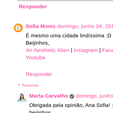
Responder
Sofia Moniz
domingo, junho 04, 20
É mesmo uma cidade lindíssima :D
Beijinhos,
An Aesthetic Alien
|
Instagram
|
Fac
Youtube
Responder
Respostas
Marta Carvalho
domingo, junho
Obrigada pela opinião, Ana Sofia! 
beijinhos