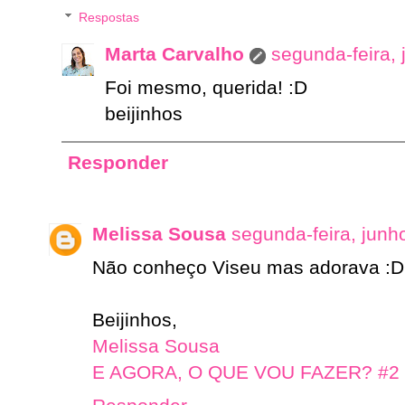
Respostas
Marta Carvalho
segunda-feira,
Foi mesmo, querida! :D
beijinhos
Responder
Melissa Sousa
segunda-feira, junh
Não conheço Viseu mas adorava :D
Beijinhos,
Melissa Sousa
E AGORA, O QUE VOU FAZER? #2 