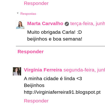
Responder
Respostas
Marta Carvalho
terça-feira, ju
Muito obrigada Carla! :D
beijinhos e boa semana!
Responder
Virgínia Ferreira
segunda-feira, ju
A minha cidade é linda <3
Beijinhos
http://virginiaferreira91.blogspot.pt
Responder