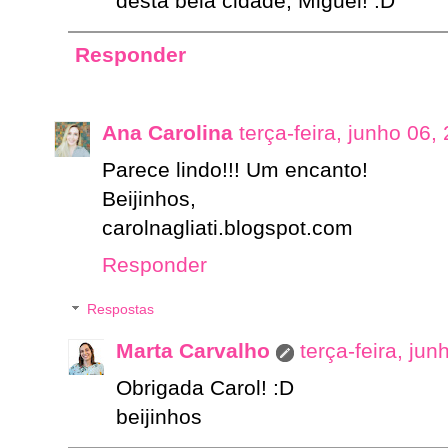
desta bela cidade, Miguel! :D
Responder
Ana Carolina
terça-feira, junho 06,
Parece lindo!!! Um encanto!
Beijinhos,
carolnagliati.blogspot.com
Responder
Respostas
Marta Carvalho
terça-feira, ju
Obrigada Carol! :D
beijinhos