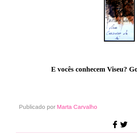
E vocês conhecem Viseu? G
Publicado por
Marta Carvalho