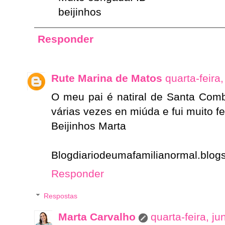
beijinhos
Responder
Rute Marina de Matos
quarta-feira
O meu pai é natiral de Santa Comb
várias vezes en miúda e fui muito f
Beijinhos Marta
Blogdiariodeumafamilianormal.blogs
Responder
Respostas
Marta Carvalho
quarta-feira, j