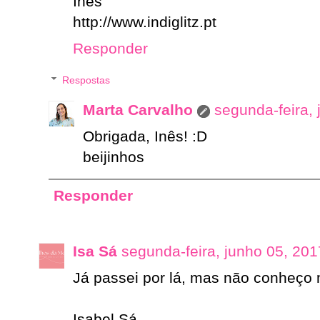
Inês
http://www.indiglitz.pt
Responder
Respostas
Marta Carvalho
segunda-feira,
Obrigada, Inês! :D
beijinhos
Responder
Isa Sá
segunda-feira, junho 05, 201
Já passei por lá, mas não conheço m
Isabel Sá