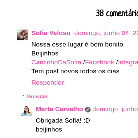
38 comentário
Sofia Veloso
domingo, junho 04, 2
Nossa esse lugar é bem bonito
Beijinhos
CantinhoDaSofia
/
Facebook
/
Intagr
Tem post novos todos os dias
Responder
Respostas
Marta Carvalho
domingo, junho
Obrigada Sofia! :D
beijinhos