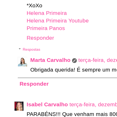
*XoXo
Helena Primeira
Helena Primeira Youtube
Primeira Panos
Responder
Respostas
Marta Carvalho
terça-feira, de
Obrigada querida! É sempre um mo
Responder
Isabel Carvalho
terça-feira, dezem
PARABÉNS!!! Que venham mais 80