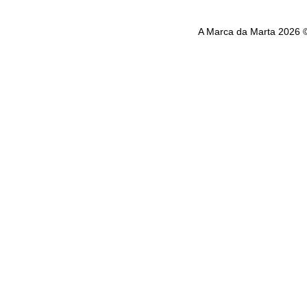
A Marca da Marta 2026 ©