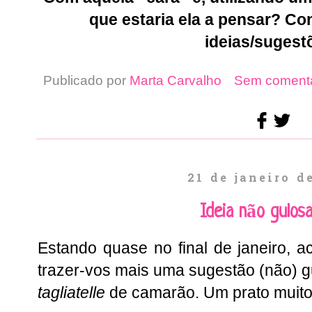
que estaria ela a pensar? C
ideias/sugest
Publicado por
Marta Carvalho
Sem comentá
21 de janeiro d
Ideia não gulos
Estando quase no final de janeiro, a
trazer-vos mais uma sugestão (não) g
tagliatelle
de camarão. Um prato muito 