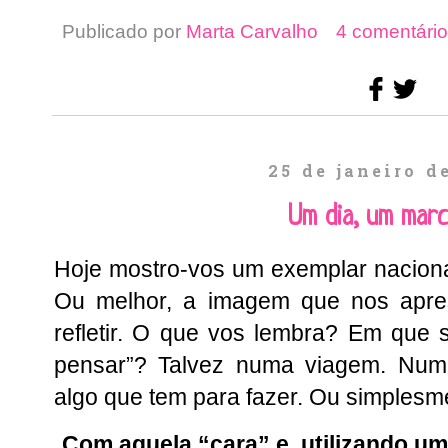
Publicado por
Marta Carvalho
4 comentário
25 de janeiro d
Um dia, um mar
Hoje mostro-vos um exemplar naciona
Ou melhor, a imagem que nos apre
refletir. O que vos lembra? Em que 
pensar”? Talvez numa viagem. Num
algo que tem para fazer. Ou simples
Com aquela “cara” e, utilizando u