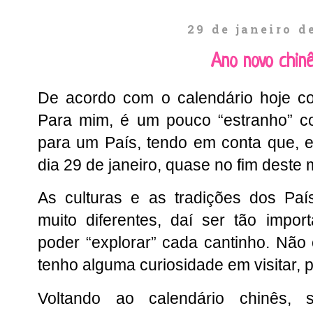
29 de janeiro d
Ano novo chin
De acordo com o calendário hoje c
Para mim, é um pouco “estranho” 
para um País, tendo em conta que, e
dia 29 de janeiro, quase no fim deste 
As culturas e as tradições dos Paí
muito diferentes, daí ser tão impor
poder “explorar” cada cantinho. Não
tenho alguma curiosidade em visitar, p
Voltando ao calendário chinês