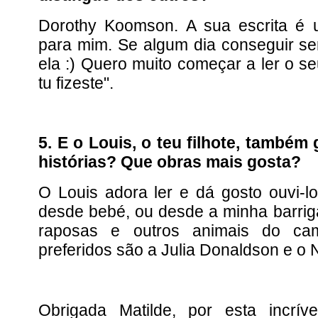
Dorothy Koomson. A sua escrita é u
para mim. Se algum dia conseguir se
ela :) Quero muito começar a ler o seu
tu fizeste".
5. E o Louis, o teu filhote, também 
histórias? Que obras mais gosta?
O Louis adora ler e dá gosto ouvi-lo,
desde bebé, ou desde a minha barriga
raposas e outros animais do cam
preferidos são a Julia Donaldson e o 
Obrigada Matilde, por esta incríve