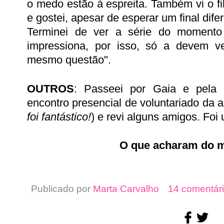
o medo estão à espreita. Também vi o f
e gostei, apesar de esperar um final dife
Terminei de ver a série do momento
impressiona, por isso, só a devem v
mesmo questão".
OUTROS
: Passeei por Gaia e pela 
encontro presencial de voluntariado da 
foi fantástico!
) e revi alguns amigos. Fo
O que acharam do 
Publicado por
Marta Carvalho
14 comentári