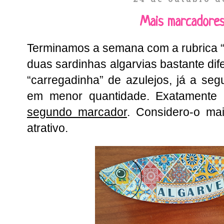
24 de outubro d
Mais marcadores
Terminamos a semana com a rubrica “
duas sardinhas algarvias bastante dif
“carregadinha” de azulejos, já a s
em menor quantidade. Exatamente p
segundo marcador
. Considero-o ma
atrativo.