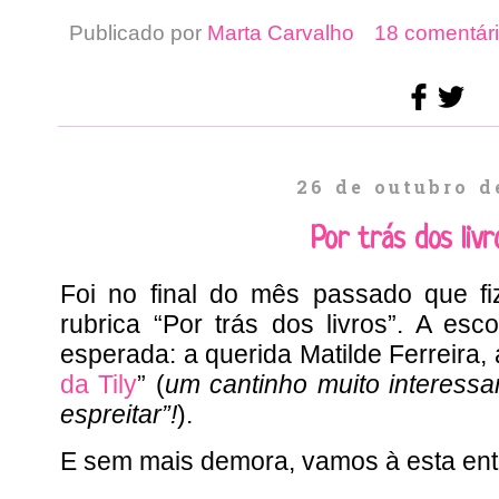
Publicado por
Marta Carvalho
18 comentári
26 de outubro d
Por trás dos liv
Foi no final do mês passado que fi
rubrica “Por trás dos livros”. A esco
esperada: a querida Matilde Ferreira, 
da Tily
” (
um cantinho muito interess
espreitar”!
).
E sem mais demora, vamos à esta ent