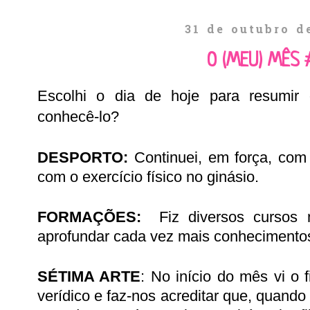
31 de outubro d
O (MEU) MÊS 
Escolhi o dia de hoje para resumir
conhecê-lo?
DESPORTO:
Continuei, em força, com
com o exercício físico no ginásio.
FORMAÇÕES:
Fiz diversos cursos
aprofundar cada vez mais conhecimento
SÉTIMA ARTE
: No início do mês vi o
verídico
e faz-nos acreditar que, quando