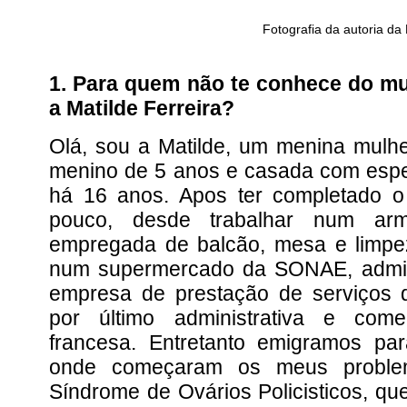
Fotografia da autoria da 
1. Para quem não te conhece do m
a Matilde Ferreira?
Olá, sou a Matilde, um menina mulh
menino de 5 anos e casada com espec
há 16 anos. Apos ter completado o 
pouco, desde trabalhar num ar
empregada de balcão, mesa e limpez
num supermercado da SONAE, admini
empresa de prestação de serviços d
por último administrativa e come
francesa. Entretanto emigramos pa
onde começaram os meus proble
Síndrome de Ovários Policisticos, 