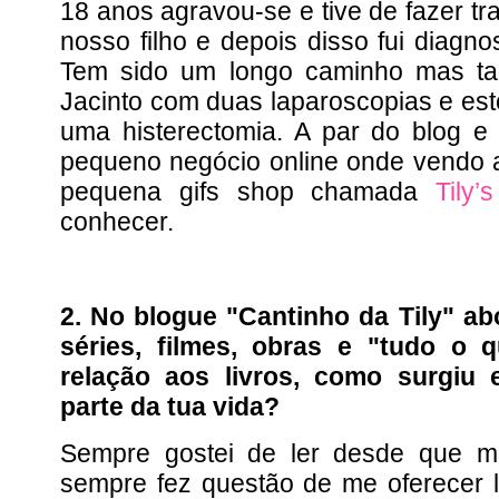
18 anos agravou-se e tive de fazer tr
nosso filho e depois disso fui diagn
Tem sido um longo caminho mas ta
Jacinto com duas laparoscopias e est
uma histerectomia. A par do blog e
pequeno negócio online onde vendo 
pequena gifs shop chamada
Tily’
conhecer.
2. No blogue "Cantinho da Tily" a
séries, filmes, obras e "tudo o 
relação aos livros, como surgiu
parte da tua vida?
Sempre gostei de ler desde que 
sempre fez questão de me oferecer 