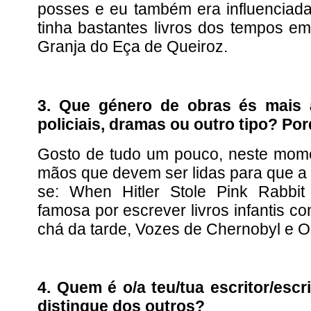
posses e eu também era influenciad
tinha bastantes livros dos tempos e
Granja do Eça de Queiroz.
3. Que género de obras és mais 
policiais, dramas ou outro tipo? Po
Gosto de tudo um pouco, neste momen
mãos que devem ser lidas para que a Hi
se: When Hitler Stole Pink Rabbit 
famosa por escrever livros infantis c
chá da tarde, Vozes de Chernobyl e O
4. Quem é o/a teu/tua escritor/escr
distingue dos outros?