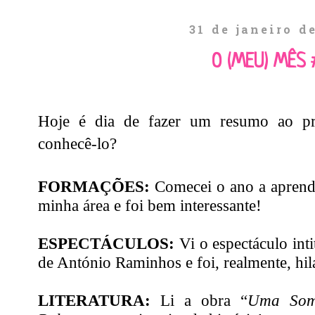
31 de janeiro d
O (MEU) MÊS 
Hoje é dia de fazer um resumo ao p
conhecê-lo?
FORMAÇÕES:
Comecei o ano a aprend
minha área e foi bem interessante!
ESPECTÁCULOS:
Vi o espectáculo inti
de António Raminhos e foi, realmente, hil
LITERATURA:
Li a obra “
Uma Som