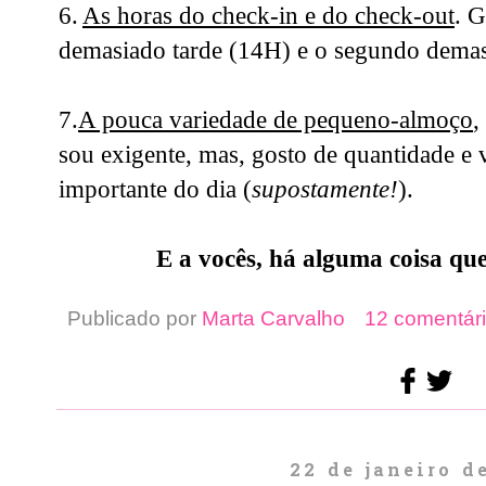
6.
As horas do check-in e do check-out
. G
demasiado tarde (14H) e o segundo dema
7.
A pouca variedade de pequeno-almoço
,
sou exigente, mas, gosto de quantidade e 
importante do dia (
supostamente!
).
E a vocês, há alguma coisa que 
Publicado por
Marta Carvalho
12 comentári
22 de janeiro d