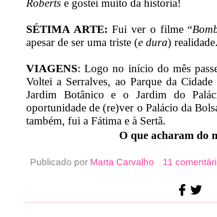
Roberts
e gostei muito da história!
SÉTIMA ARTE:
Fui ver o filme “
Bomb
apesar de ser uma triste (
e dura
) realidade
VIAGENS
: Logo no início do mês passe
Voltei a Serralves, ao Parque da Cidade 
Jardim Botânico e o Jardim do Palác
oportunidade de (re)ver o Palácio da Bols
também, fui a Fátima e à Sertã.
O que acharam do 
Publicado por
Marta Carvalho
11 comentári