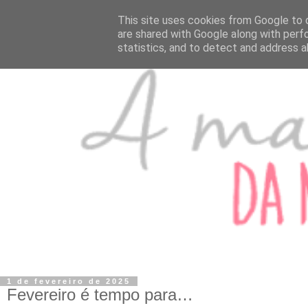
This site uses cookies from Google to d
are shared with Google along with perf
statistics, and to detect and address a
1 de fevereiro de 2025
Fevereiro é tempo para…