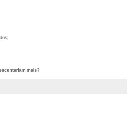
dos;
escentariam mais?