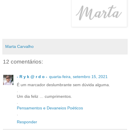
Marta Carvalho
12 comentários:
- R y k @ r d o -
quarta-feira, setembro 15, 2021
É um marcador deslumbrante sem dúvida alguma.
.
Um dia feliz … cumprimentos.
.
Pensamentos e Devaneios Poéticos
.
Responder