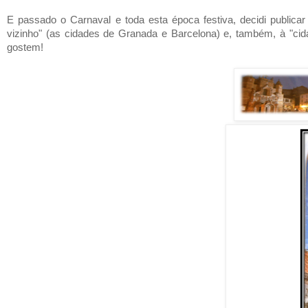
E passado o Carnaval e toda esta época festiva, decidi public
vizinho" (as cidades de Granada e Barcelona) e, também, à "ci
gostem!