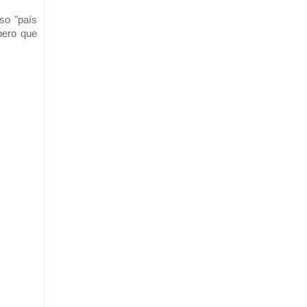
so "país
ero que